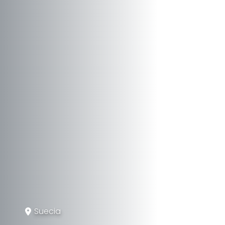
Suecia