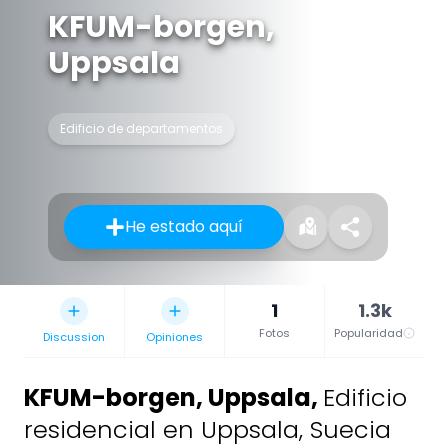
KFUM-borgen,
Uppsala
Edificio de departamentos
He estado aquí
1
1.3k
Fotos
Popularidad
Discussion
Opiniones
KFUM-borgen, Uppsala
,
Edificio
residencial en Uppsala, Suecia