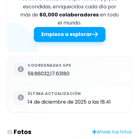
escondidas, enriquecidos cada día por
más de
60,000 colaboradores
en todo
el mundo.
Empieza a explorar
COORDENADAS GPS
59.86032,17.63180
ÚLTIMA ACTUALIZACIÓN
14 de diciembre de 2025 a las 18:41
Fotos
Añade tus fotos