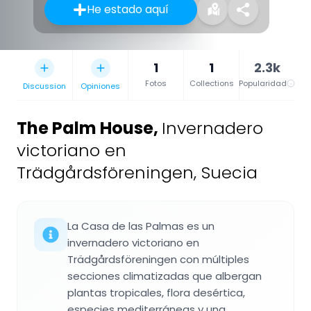
He estado aquí
1
1
2.3k
Fotos
Collections
Popularidad
Discussion
Opiniones
The Palm House
,
Invernadero
victoriano en
Trädgårdsföreningen, Suecia
La Casa de las Palmas es un
invernadero victoriano en
Trädgårdsföreningen con múltiples
secciones climatizadas que albergan
plantas tropicales, flora desértica,
especies mediterráneas y una