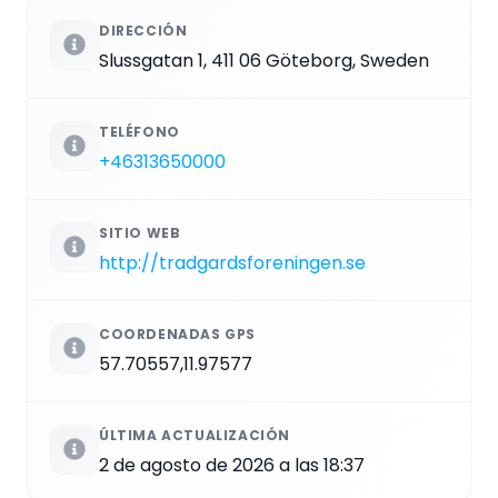
DIRECCIÓN
Slussgatan 1, 411 06 Göteborg, Sweden
TELÉFONO
+46313650000
SITIO WEB
http://tradgardsforeningen.se
COORDENADAS GPS
57.70557,11.97577
ÚLTIMA ACTUALIZACIÓN
2 de agosto de 2026 a las 18:37