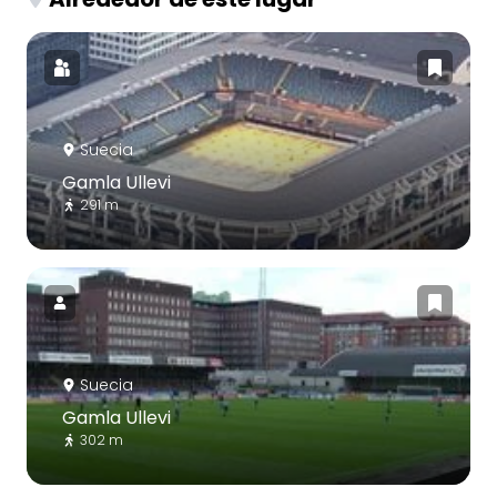
Suecia
Gamla Ullevi
291 m
Suecia
Gamla Ullevi
302 m