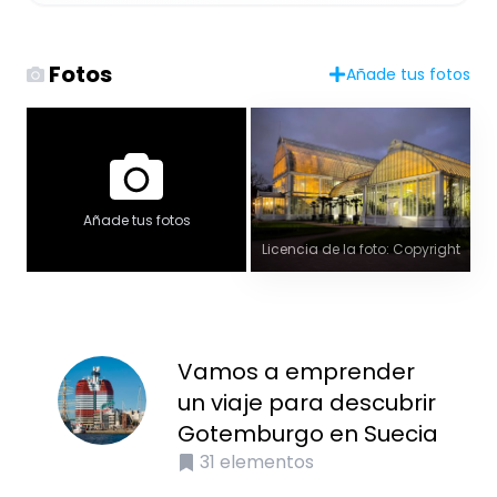
Fotos
Añade tus fotos
Añade tus fotos
Licencia de la foto: Copyright
Vamos a emprender
un viaje para descubrir
Gotemburgo en Suecia
31
elementos