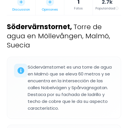
1
2.7k
Fotos
Popularidad
Discussion
Opiniones
Södervärnstornet
,
Torre de
agua en Möllevången, Malmö,
Suecia
Södervärnstornet es una torre de agua
en Malmö que se eleva 60 metros y se
encuentra en la intersección de las
calles Nobelvägen y Spårvagnsgatan.
Destaca por su fachada de ladrillo y
techo de cobre que le da su aspecto
característico.