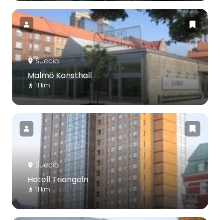
Suecia
Malmö Konsthall
1.1 km
Suecia
Hotell Triangeln
1.1 km