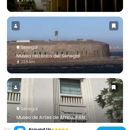
9.7 km
Senegal
Museo Histórico del Senegal
22.5 km
Senegal
Museo de Artes de África IFAN
26.7 km
Around Us