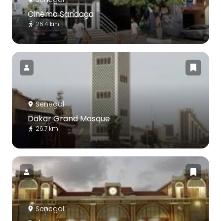
Cinéma Sandaga
26.4 km
Senegal
Dakar Grand Mosque
26.7 km
Senegal