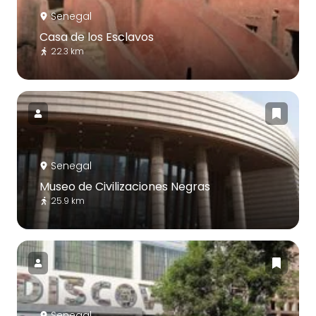
Senegal
Casa de los Esclavos
22.3 km
Senegal
Museo de Civilizaciones Negras
25.9 km
Senegal