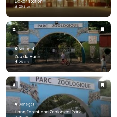
Dakar station
25.8 km
Senegal
Zoo de Hann
25 km
Senegal
Hann Forest and Zoological Park