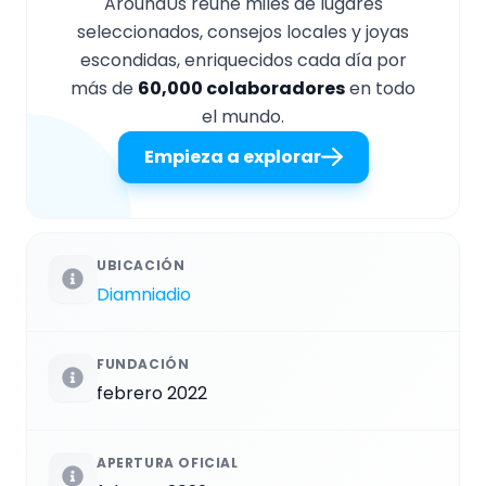
AroundUs reúne miles de lugares
seleccionados, consejos locales y joyas
escondidas, enriquecidos cada día por
más de
60,000 colaboradores
en todo
el mundo.
Empieza a explorar
UBICACIÓN
Diamniadio
FUNDACIÓN
febrero 2022
APERTURA OFICIAL