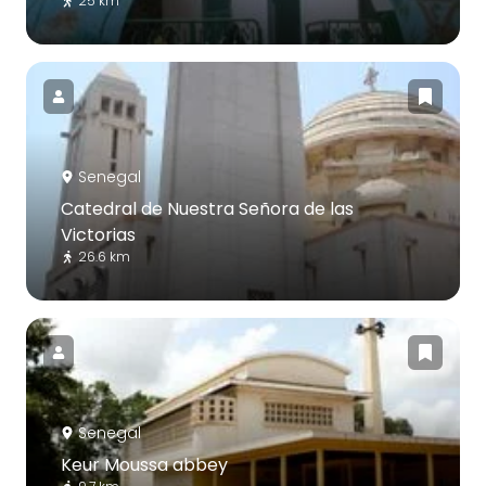
25 km
Senegal
Catedral de Nuestra Señora de las
Victorias
26.6 km
Senegal
Keur Moussa abbey