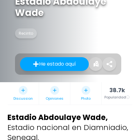
Estadio Abdoulaye
Wade
Recinto
He estado aquí
38.7k
Popularidad
Discussion
Opiniones
Photo
Estadio Abdoulaye Wade
,
Estadio nacional en Diamniadio,
Senegal.