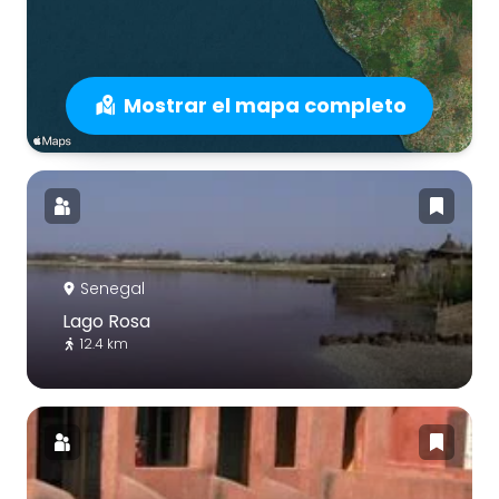
Mostrar el mapa completo
Senegal
Lago Rosa
12.4 km