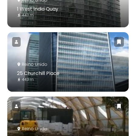
Reino Unido
1 West India Quay
443 m
Reino Unido
25 Churchill Place
443 m
Reino Unido