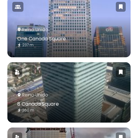
Reino Unido
One Canada Square
237 m
Reino Unido
8 Canada Square
360 m