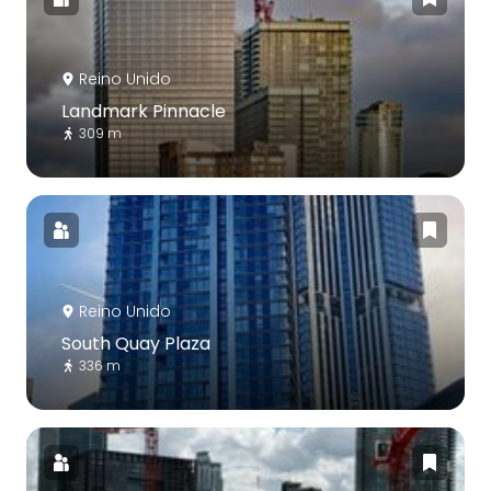
Reino Unido
Landmark Pinnacle
309 m
Reino Unido
South Quay Plaza
336 m