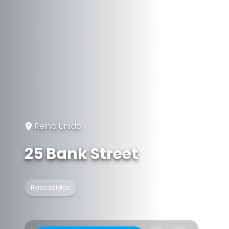
Reino Unido
25 Bank Street
Rascacielos