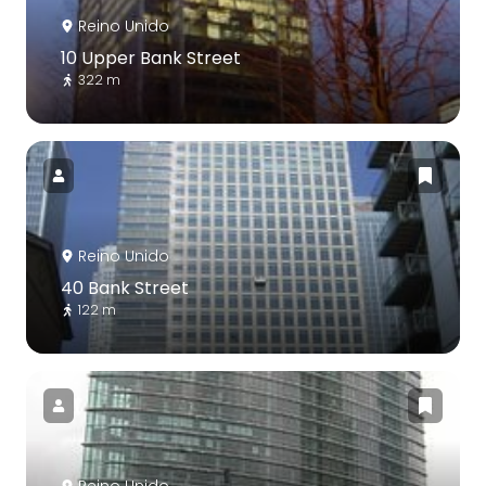
Reino Unido
10 Upper Bank Street
322 m
Reino Unido
40 Bank Street
122 m