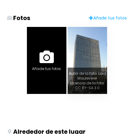
Fotos
Añade tus fotos
Añade tus fotos
Autor de la foto: Lord
Mauleverer
Licencia de la foto:
CC BY-SA 3.0
Alrededor de este lugar