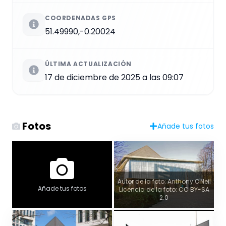
COORDENADAS GPS
51.49990,-0.20024
ÚLTIMA ACTUALIZACIÓN
17 de diciembre de 2025 a las 09:07
Fotos
Añade tus fotos
Autor de la foto: Anthony O'Neil
Añade tus fotos
Licencia de la foto: CC BY-SA
2.0