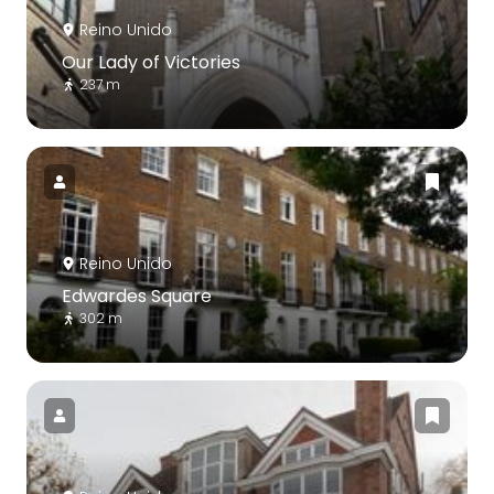
Reino Unido
Our Lady of Victories
237 m
Reino Unido
Edwardes Square
302 m