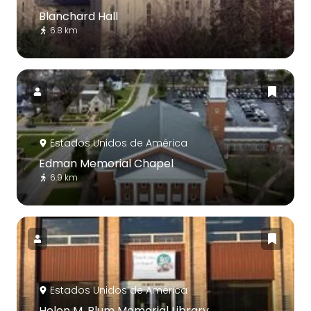
Blanchard Hall
6.8 km
Estados Unidos de América
Edman Memorial Chapel
6.9 km
Estados Unidos de América
Helen M. Plum Memorial Library