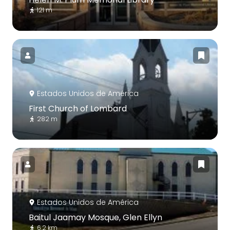
121 m
Estados Unidos de América
First Church of Lombard
282 m
Estados Unidos de América
Baitul Jaamay Mosque, Glen Ellyn
6.2 km