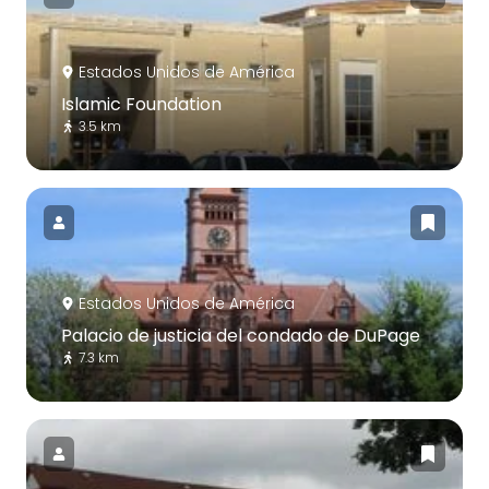
Estados Unidos de América
Islamic Foundation
3.5 km
Estados Unidos de América
Palacio de justicia del condado de DuPage
7.3 km