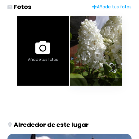
Fotos
Añade tus fotos
Añade tus fotos
Alrededor de este lugar