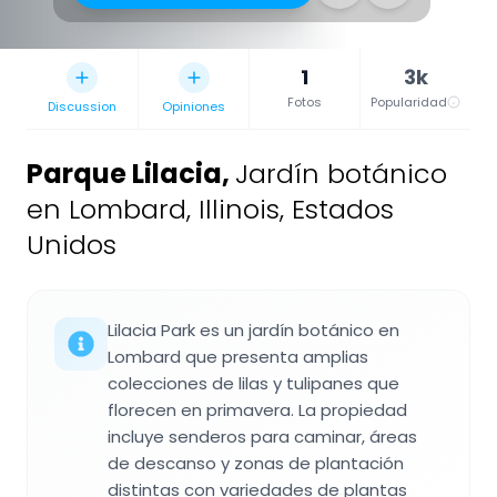
1
3k
Fotos
Popularidad
Discussion
Opiniones
Parque Lilacia
,
Jardín botánico
en Lombard, Illinois, Estados
Unidos
Lilacia Park es un jardín botánico en
Lombard que presenta amplias
colecciones de lilas y tulipanes que
florecen en primavera. La propiedad
incluye senderos para caminar, áreas
de descanso y zonas de plantación
distintas con variedades de plantas