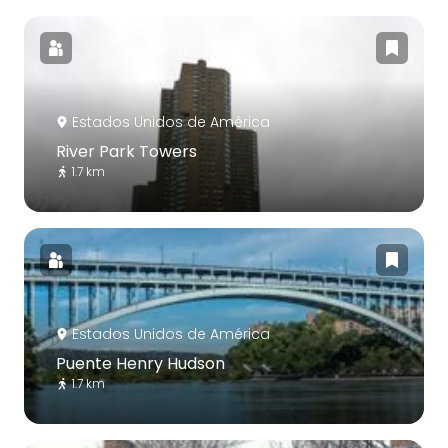
Estados Unidos de América
River Park Towers
1.7 km
Estados Unidos de América
Puente Henry Hudson
1.7 km