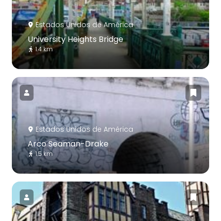
Estados Unidos de América
University Heights Bridge
1.4 km
Estados Unidos de América
Arco Seaman-Drake
1.5 km