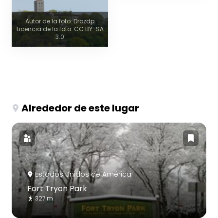
Autor de la foto: Drozdp
Licencia de la foto: CC BY-SA
3.0
Alrededor de este lugar
Estados Unidos de América
Fort Tryon Park
327 m