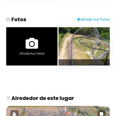
Fotos
Añade tus fotos
Añade tus fotos
Alrededor de este lugar