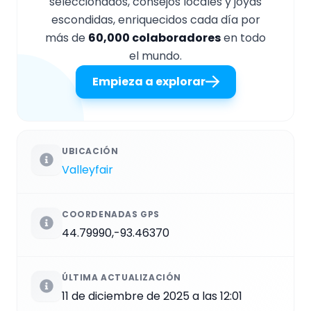
seleccionados, consejos locales y joyas
escondidas, enriquecidos cada día por
más de
60,000 colaboradores
en todo
el mundo.
Empieza a explorar
UBICACIÓN
Valleyfair
COORDENADAS GPS
44.79990,-93.46370
ÚLTIMA ACTUALIZACIÓN
11 de diciembre de 2025 a las 12:01