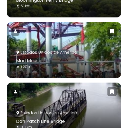
Bloomington Ferry Bridge
5.1 km
Estados Unidos de América
Mad Mouse
363 m
Estados Unidos de América
Dan Patch Line Bridge
8.8 km