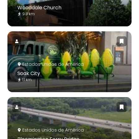
Wooddale Church
9.8 km
Estados Unidos de América
Soak City
1.1 km
Estados Unidos de América