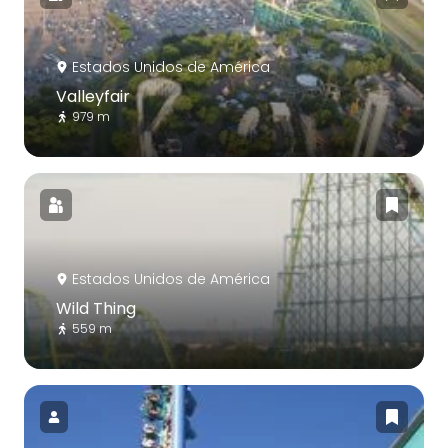
Estados Unidos de América
Valleyfair
979 m
Estados Unidos de América
Wild Thing
559 m