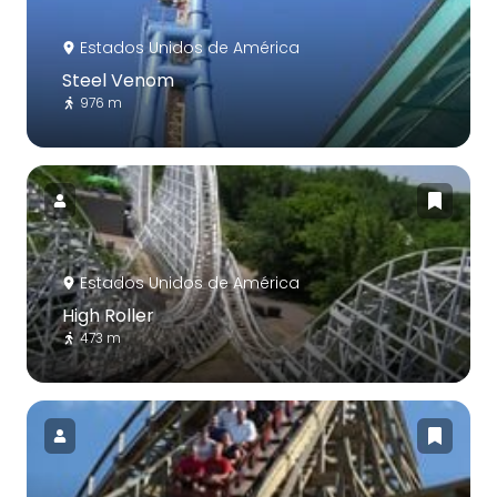
Estados Unidos de América
Steel Venom
976 m
Estados Unidos de América
High Roller
473 m