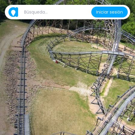
Iniciar sesión