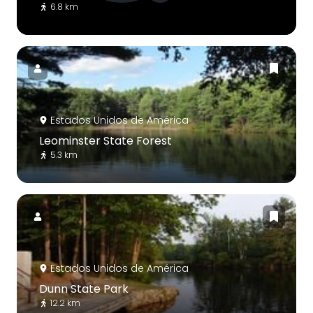
6.8 km
Estados Unidos de América
Leominster State Forest
5.3 km
Estados Unidos de América
Dunn State Park
12.2 km