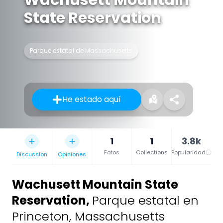
State Reservation
Parque estatal de Massachusetts
He estado aquí
1
1
3.8k
Fotos
Collections
Popularidad
Discussion
Opiniones
Wachusett Mountain State
Reservation
,
Parque estatal en
Princeton, Massachusetts