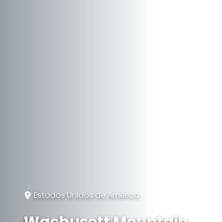
Estados Unidos de América
Wachusett Mountain