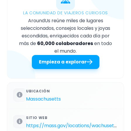
LA COMUNIDAD DE VIAJEROS CURIOSOS
AroundUs reúne miles de lugares
seleccionados, consejos locales y joyas
escondidas, enriquecidos cada día por
más de
60,000 colaboradores
en todo
el mundo.
Empieza a explorar
UBICACIÓN
Massachusetts
SITIO WEB
https://mass.gov/locations/wachusett-mountain-state-reservation