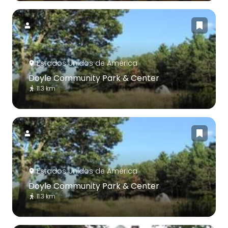
Estados Unidos de América
Doyle Community Park & Center
11.3 km
Estados Unidos de América
Doyle Community Park & Center
11.3 km