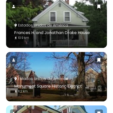
Estados Unidos de América
Frances H. and Jonathan Drake House
10.9 km
Estados Unidos de América
Monument Square Historic District
11.2 km