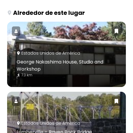
Alrededor de este lugar
Estados Unidos de América
George Nakashima House, Studio and
Workshop
7.3 km
Estados Unidos de América
Lumberville – Raven Rock Bridge