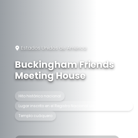
Estados Unidos de América
Buckingham Friends
Meeting House
Hito histórico nacional
Lugar inscrito en el Registro Nacional de Lugares Históricos
Templo cuáquero