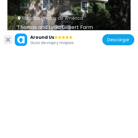
Estados Unidos de América
Thomas and Lydia Gilbert Farm
2.1 km
Around Us
Descargar
Guía de viaje y mapas
Estados Unidos de América
Bridge in Solebury Township
4.6 km