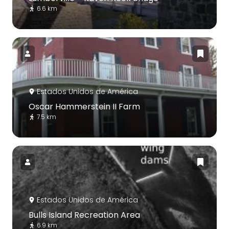
6.6 km
Estados Unidos de América
Oscar Hammerstein II Farm
7.5 km
Estados Unidos de América
Bulls Island Recreation Area
6.9 km