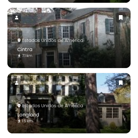
Estados Unidos de América
Cintra
7.1 km
Estados Unidos de América
Longland
1.5 km