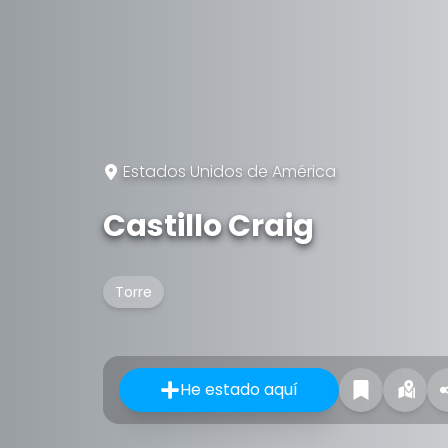
Estados Unidos de América
Castillo Craig
Torre
He estado aquí