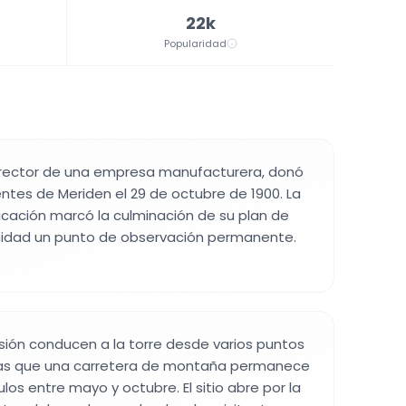
22k
Popularidad
irector de una empresa manufacturera, donó
dentes de Meriden el 29 de octubre de 1900. La
cación marcó la culminación de su plan de
nidad un punto de observación permanente.
ión conducen a la torre desde varios puntos
ras que una carretera de montaña permanece
los entre mayo y octubre. El sitio abre por la