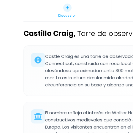
Discussion
Castillo Craig
,
Torre de observ
Castle Craig es una torre de observaci
Connecticut, construida con roca local 
elevándose aproximadamente 300 metro
mar. La estructura circular mide alrede
circunferencia en su base y alcanza una
El nombre refleja el interés de Walter H
constructivos medievales que conoció d
Europa. Los visitantes encuentran en el 