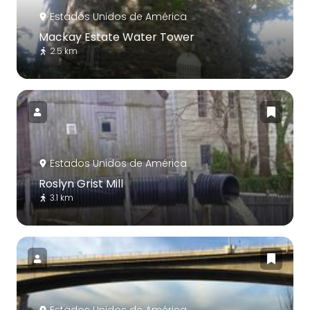
Estados Unidos de América
Mackay Estate Water Tower
2.5 km
Estados Unidos de América
Roslyn Grist Mill
3.1 km
Estados Unidos de América