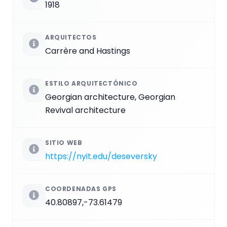
1918
ARQUITECTOS
Carrère and Hastings
ESTILO ARQUITECTÓNICO
Georgian architecture, Georgian
Revival architecture
SITIO WEB
https://nyit.edu/deseversky
COORDENADAS GPS
40.80897,-73.61479