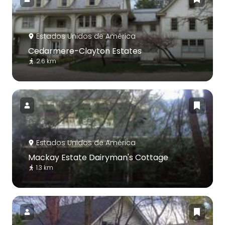
Estados Unidos de América
Cedarmere-Clayton Estates
2.6 km
Estados Unidos de América
Mackay Estate Dairyman's Cottage
1.3 km