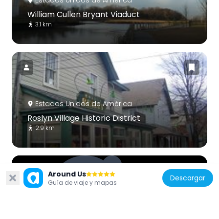
William Cullen Bryant Viaduct
3.1 km
Estados Unidos de América
Roslyn Village Historic District
2.9 km
Around Us
Descargar
Guía de viaje y mapas
Estados Unidos de América