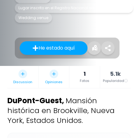
Lugar inscrito en el Registro Nacional de Lugares Históricos
Wedding venue
He estado aquí
1
5.1k
Fotos
Popularidad
Discussion
Opiniones
DuPont-Guest
,
Mansión
histórica en Brookville, Nueva
York, Estados Unidos.