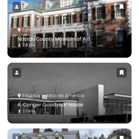
Estados Unidos de América
Nassau County Museum of Art
2.4 km
Estados Unidos de América
A. Conger Goodyear House
2.3 km