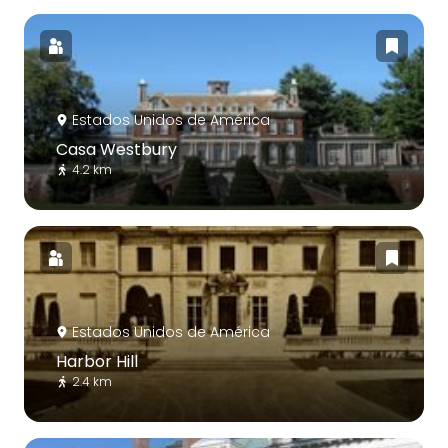
Estados Unidos de América
Casa Westbury
4.2 km
Estados Unidos de América
Harbor Hill
2.4 km