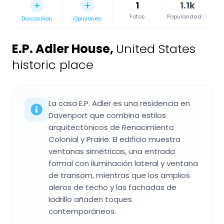
1
1.1k
Fotos
Popularidad
Discussion
Opiniones
E.P. Adler House
,
United States
historic place
La casa E.P. Adler es una residencia en
Davenport que combina estilos
arquitectónicos de Renacimiento
Colonial y Prairie. El edificio muestra
ventanas simétricas, una entrada
formal con iluminación lateral y ventana
de transom, mientras que los amplios
aleros de techo y las fachadas de
ladrillo añaden toques
contemporáneos.