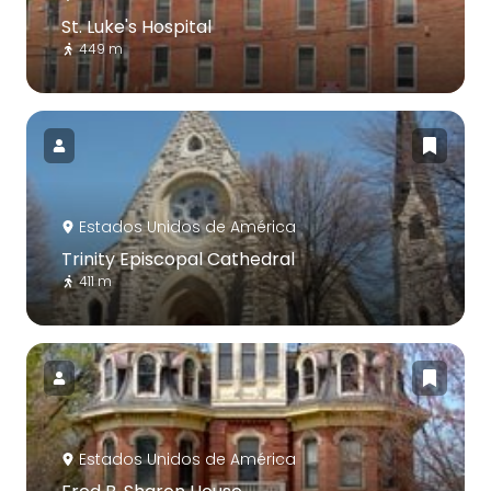
St. Luke's Hospital
449 m
Estados Unidos de América
Trinity Episcopal Cathedral
411 m
Estados Unidos de América