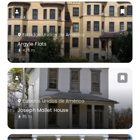
Estados Unidos de América
Argyle Flats
426 m
Estados Unidos de América
Joseph Mallet House
115 m