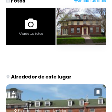
Fotos
Añade tus fotos
Añade tus fotos
Alrededor de este lugar
Estados Unidos de América