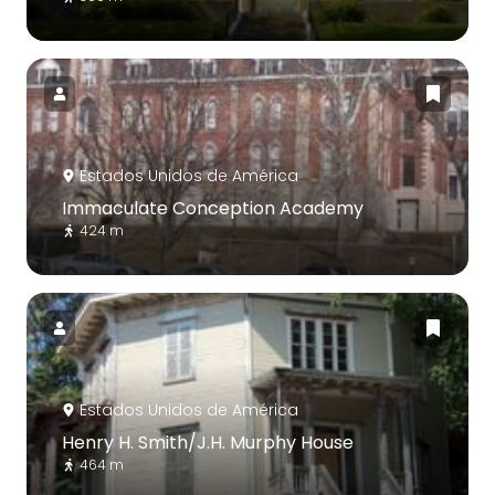
Estados Unidos de América
Immaculate Conception Academy
424 m
Estados Unidos de América
Henry H. Smith/J.H. Murphy House
464 m