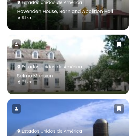
Estados Unidos de América
Hovenden House, Barn and Abolition Hall
6.1 km
Estados Unidos de América
Selma Mansion
2.1 km
Estados Unidos de América