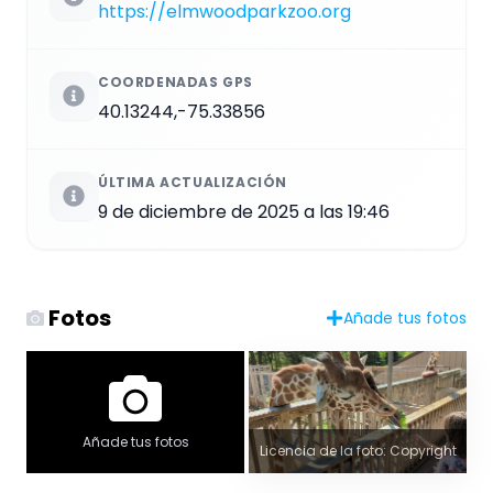
https://elmwoodparkzoo.org
COORDENADAS GPS
40.13244,-75.33856
ÚLTIMA ACTUALIZACIÓN
9 de diciembre de 2025 a las 19:46
Fotos
Añade tus fotos
Añade tus fotos
Licencia de la foto: Copyright