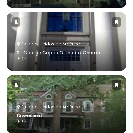
Estados Unidos de América
St. George Coptic Orthodox Church
2 km
Estados Unidos de América
Dawesfield
8 km