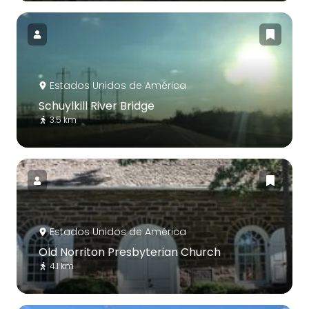
Estados Unidos de América
Schuylkill River Bridge
3.5 km
Estados Unidos de América
Old Norriton Presbyterian Church
4.1 km