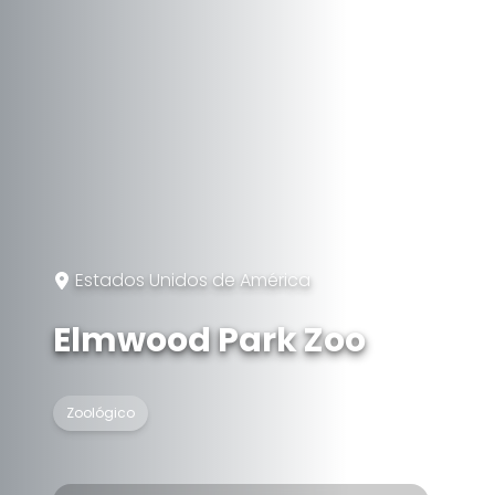
Estados Unidos de América
Elmwood Park Zoo
Zoológico