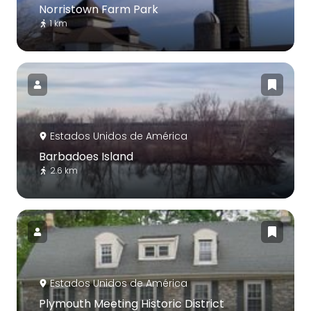
Norristown Farm Park
1 km
Estados Unidos de América
Barbadoes Island
2.6 km
Estados Unidos de América
Plymouth Meeting Historic District