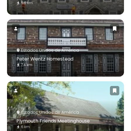
5.6 km
Estados Unidos de América
Peter Wentz Homestead
7.4 km
Estados Unidos de América
Plymouth Friends Meetinghouse
6 km