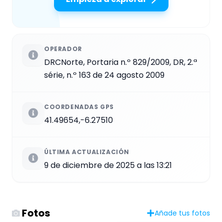
OPERADOR
DRCNorte, Portaria n.º 829/2009, DR, 2.ª
série, n.º 163 de 24 agosto 2009
COORDENADAS GPS
41.49654,-6.27510
ÚLTIMA ACTUALIZACIÓN
9 de diciembre de 2025 a las 13:21
Fotos
Añade tus fotos