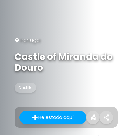
Portugal
Castle of Miranda do
Douro
Castillo
He estado aquí