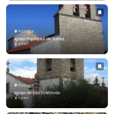
Portugal
Igreja Paroquial de Ifanes
9.6 km
Portugal
Igreja de São Cristóvão
9.6 km