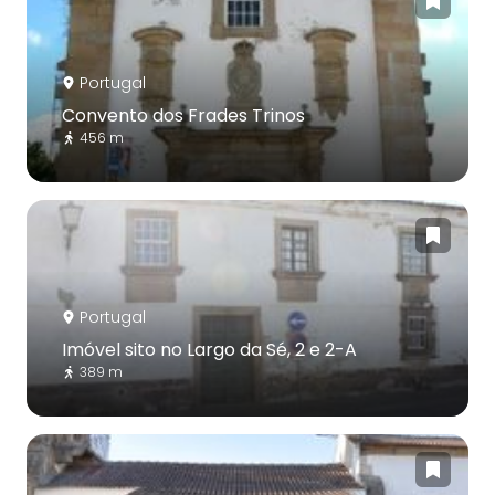
Portugal
Convento dos Frades Trinos
456 m
Portugal
Imóvel sito no Largo da Sé, 2 e 2-A
389 m