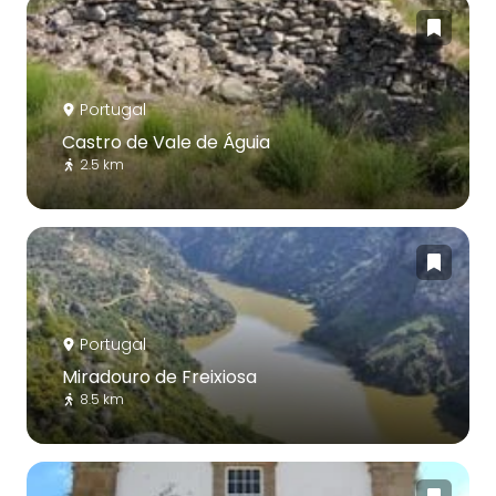
Portugal
Castro de Vale de Águia
2.5 km
Portugal
Miradouro de Freixiosa
8.5 km