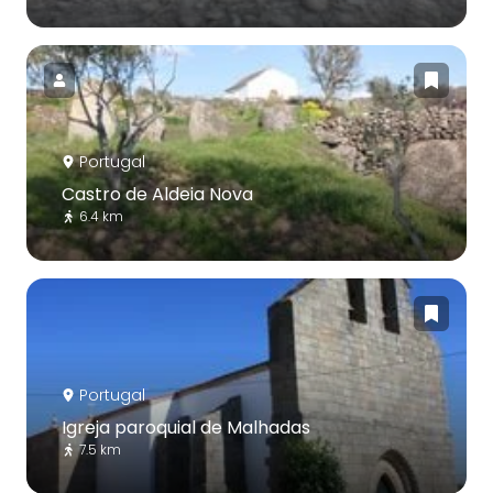
Portugal
Castro de Aldeia Nova
6.4 km
Portugal
Igreja paroquial de Malhadas
7.5 km