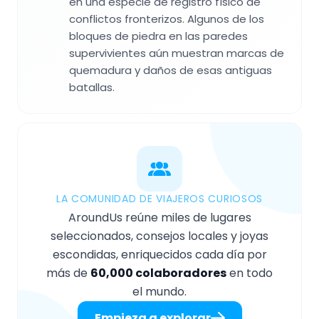
en una especie de registro físico de
conflictos fronterizos. Algunos de los
bloques de piedra en las paredes
supervivientes aún muestran marcas de
quemadura y daños de esas antiguas
batallas.
LA COMUNIDAD DE VIAJEROS CURIOSOS
AroundUs reúne miles de lugares
seleccionados, consejos locales y joyas
escondidas, enriquecidos cada día por
más de
60,000 colaboradores
en todo
el mundo.
Empieza a explorar