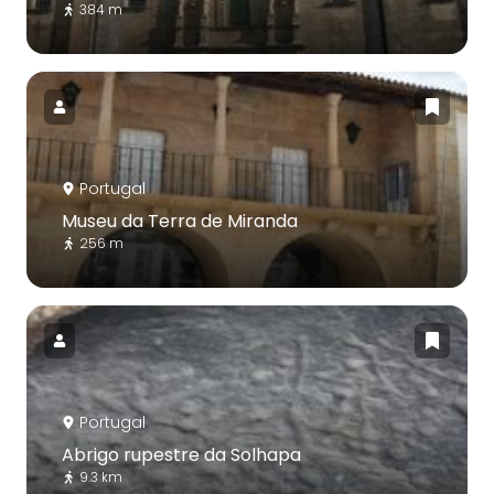
384 m
Portugal
Museu da Terra de Miranda
256 m
Portugal
Abrigo rupestre da Solhapa
9.3 km