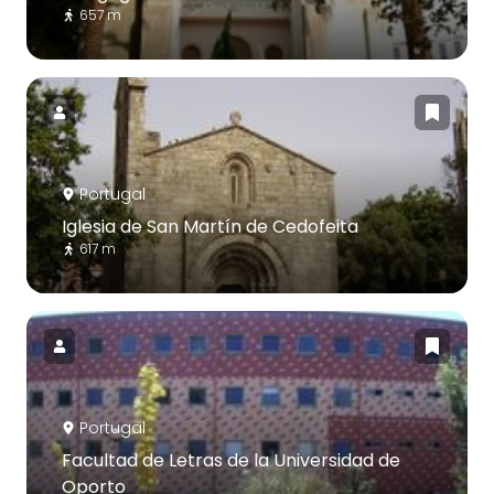
657 m
Portugal
Iglesia de San Martín de Cedofeita
617 m
Portugal
Facultad de Letras de la Universidad de
Oporto