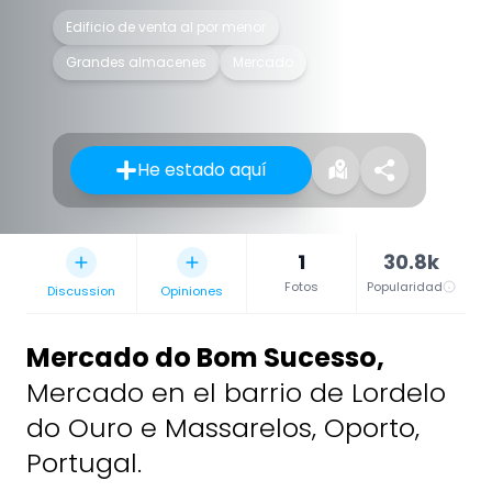
Edificio de venta al por menor
Grandes almacenes
Mercado
He estado aquí
1
30.8k
Fotos
Popularidad
Discussion
Opiniones
Mercado do Bom Sucesso
,
Mercado en el barrio de Lordelo
do Ouro e Massarelos, Oporto,
Portugal.