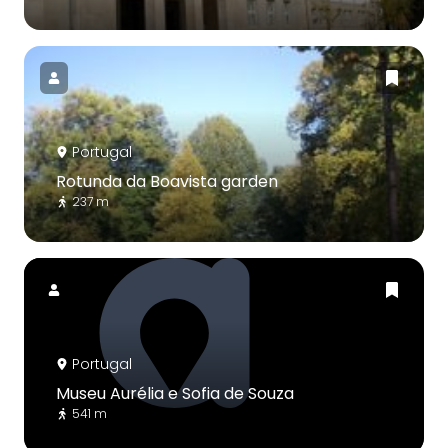
Portugal
Rotunda da Boavista garden
237 m
Portugal
Museu Aurélia e Sofia de Souza
541 m