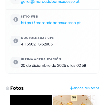
geral@mercadobomsucesso.pt
SITIO WEB
https://mercadobomsucesso.pt
COORDENADAS GPS
41.15582,-8.62905
ÚLTIMA ACTUALIZACIÓN
20 de diciembre de 2025 a las 02:59
Fotos
Añade tus fotos