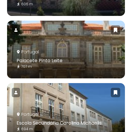
606 m
Portugal
Palacete Pinto Leite
707 m
Portugal
Escola Secundária Carolina Michaelis
694 m