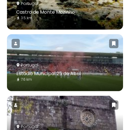
Portugal
Castro de Monte Mozinho
3.5 km
Portugal
Estádio Municipal 25 de Abril
7.6 km
Portugal