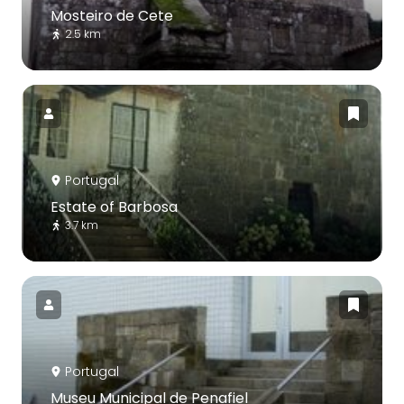
Mosteiro de Cete
2.5 km
Portugal
Estate of Barbosa
3.7 km
Portugal
Museu Municipal de Penafiel