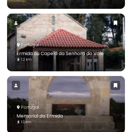
Portugal
Ermida ou Capela da Senhora do Vale
1.2 km
Portugal
Memorial da Ermida
1.3 km