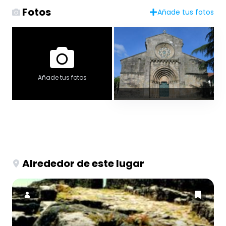
Fotos
Añade tus fotos
Añade tus fotos
Alrededor de este lugar