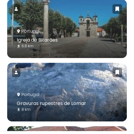
Portugal
Igreja de Bitarães
6.8 km
Portugal
Gravuras rupestres de Lomar
8 km