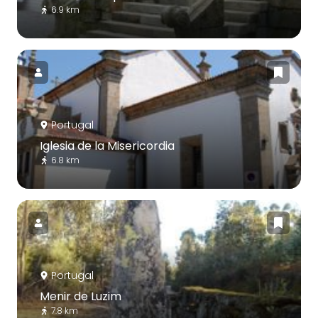
6.9 km
Portugal
Iglesia de la Misericordia
6.8 km
Portugal
Menir de Luzim
7.8 km