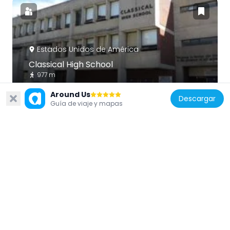
Estados Unidos de América
Classical High School
977 m
Around Us
Descargar
Guía de viaje y mapas
Estados Unidos de América
Parque Roger Williams
4.5 km