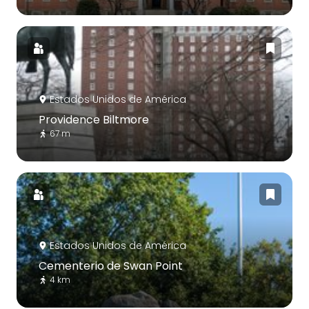
Estados Unidos de América
Providence Biltmore
67 m
Estados Unidos de América
Cementerio de Swan Point
4 km