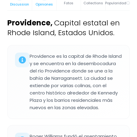
Fotos
Collections
Popularidad
Discussion
Opiniones
Providence
,
Capital estatal en
Rhode Island, Estados Unidos.
Providence es la capital de Rhode Island
y se encuentra en la desembocadura
del río Providence donde se une a la
bahía de Narragansett. La ciudad se
extiende por varias colinas, con el
centro histórico alrededor de Kennedy
Plaza y los barrios residenciales más
nuevos en las zonas elevadas.
Roger Williams fundó el asentamiento