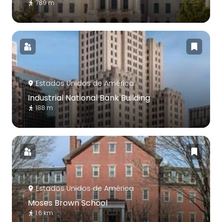
789 m
Estados Unidos de América
Industrial National Bank Building
188 m
Estados Unidos de América
Moses Brown School
1.6 km