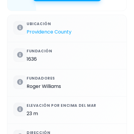
UBICACIÓN
Providence County
FUNDACIÓN
1636
FUNDADORES
Roger Williams
ELEVACIÓN POR ENCIMA DEL MAR
23 m
DIRECCIÓN