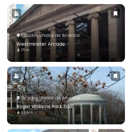
Estados Unidos de América
Westminster Arcade
171 m
Estados Unidos de América
Roger Williams Park Zoo
3.8 km