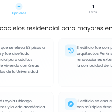
1
Fotos
Opiniones
cacielos residencial para mayores en
 que se eleva 53 pisos a
El edificio fue co
 y fue diseñado
arquitectos Perkins
cial para adultos
renovaciones exten
de vivienda con áreas
la comodidad de lo
las de la Universidad
dad Loyola Chicago,
El edificio se enc
ntes y la vida académica
con múltiples área