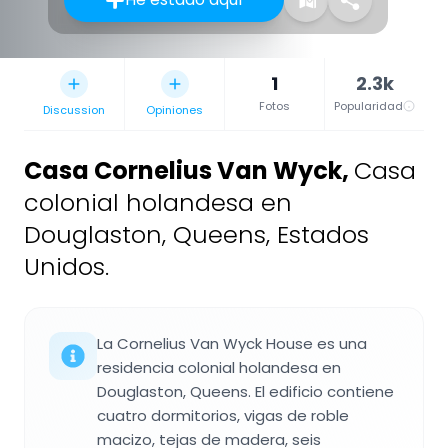
1
2.3k
Fotos
Popularidad
Discussion
Opiniones
Casa Cornelius Van Wyck
,
Casa
colonial holandesa en
Douglaston, Queens, Estados
Unidos.
La Cornelius Van Wyck House es una
residencia colonial holandesa en
Douglaston, Queens. El edificio contiene
cuatro dormitorios, vigas de roble
macizo, tejas de madera, seis