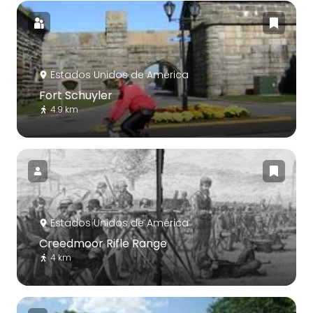
Estados Unidos de América
Fort Schuyler
4.9 km
Estados Unidos de América
Creedmoor Rifle Range
4 km