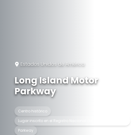
Estados Unidos de América
Long Island Motor
Parkway
Centro histórico
Lugar inscrito en el Registro Nacional de Lugares Históricos
Parkway