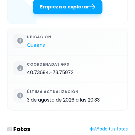
Empieza a explorar
UBICACIÓN
Queens
COORDENADAS GPS
40.73694,-73.75972
ÚLTIMA ACTUALIZACIÓN
3 de agosto de 2026 a las 20:33
Fotos
Añade tus fotos