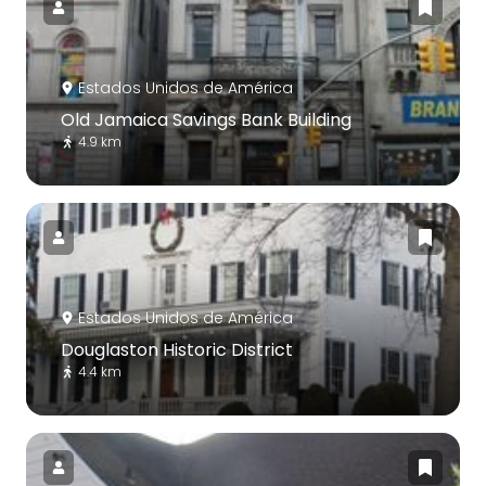
Estados Unidos de América
Old Jamaica Savings Bank Building
4.9 km
Estados Unidos de América
Douglaston Historic District
4.4 km