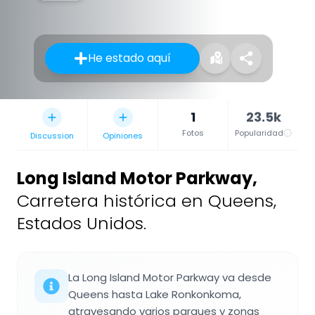
He estado aquí
1
23.5k
Fotos
Popularidad
Discussion
Opiniones
Long Island Motor Parkway
,
Carretera histórica en Queens,
Estados Unidos.
La Long Island Motor Parkway va desde
Queens hasta Lake Ronkonkoma,
atravesando varios parques y zonas