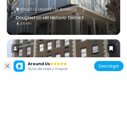
Estados Unidos de América
Douglaston Hill Historic District
3.6 km
Around Us
Descargar
Guía de viaje y mapas
Estados Unidos de América
Jamaica Chamber of Commerce Building
4.8 km