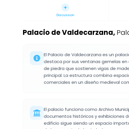
Discussion
Palacio de Valdecarzana
,
Pal
El Palacio de Valdecarzana es un palaci
destaca por sus ventanas gemelas en e
de piedra que sostienen vigas de made
principal. La estructura combina espaci
comerciales en un diseño medieval co
El palacio funciona como Archivo Munici
documentos históricos y exhibiciones de
edificio sigue siendo un espacio import