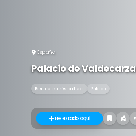
España
Palacio de Valdecarz
Bien de interés cultural
Palacio
He estado aquí