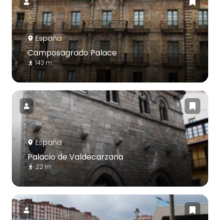
España
Camposagrado Palace
143 m
España
Palacio de Valdecarzana
22 m