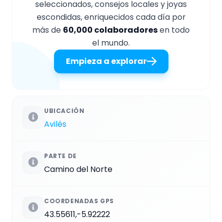
seleccionados, consejos locales y joyas
escondidas, enriquecidos cada día por
más de
60,000 colaboradores
en todo
el mundo.
Empieza a explorar
UBICACIÓN
Avilés
PARTE DE
Camino del Norte
COORDENADAS GPS
43.55611,-5.92222