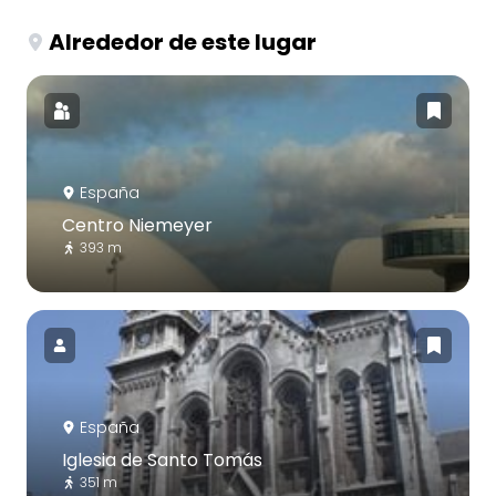
Alrededor de este lugar
España
Centro Niemeyer
393 m
España
Iglesia de Santo Tomás
351 m