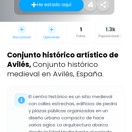
He estado aquí
1
1.3k
Fotos
Popularidad
Discussion
Opiniones
Conjunto histórico artístico de
Avilés
,
Conjunto histórico
medieval en Avilés, España.
El centro histórico es un sitio medieval
con calles estrechas, edificios de piedra
y plazas públicas organizadas en un
diseño urbano compacto de hace
varios siglos. La arquitectura abarca
desde la Edad Media hasta el período