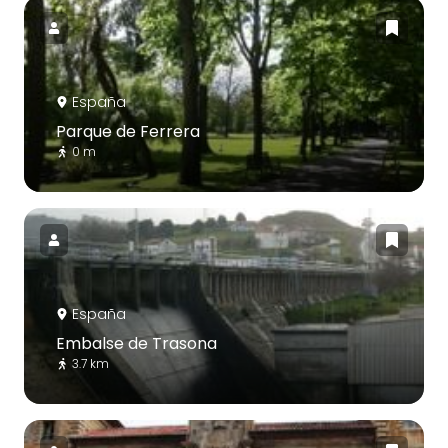
España
Parque de Ferrera
0 m
España
Embalse de Trasona
3.7 km