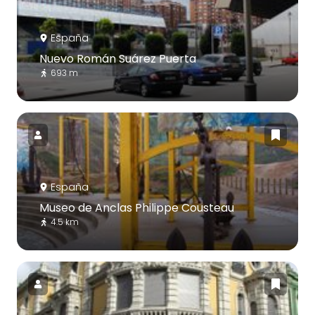
España
Nuevo Román Suárez Puerta
693 m
España
Museo de Anclas Philippe Cousteau
4.5 km