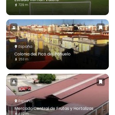
729 m
España
Colonia del Pico del Pañuelo
253 m
España
Mercado Central de Frutas y Hortalizas
482 m