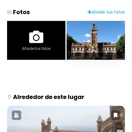
Fotos
Añade tus fotos
Añade tus fotos
Alrededor de este lugar