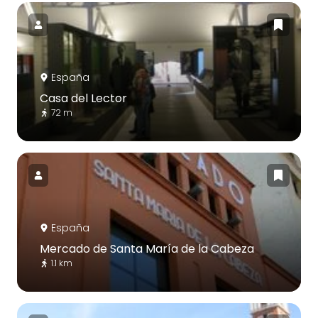
España
Casa del Lector
72 m
España
Mercado de Santa María de la Cabeza
1.1 km