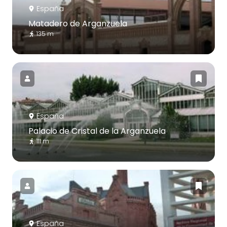
España
Matadero de Arganzuela
135 m
España
Palacio de Cristal de la Arganzuela
111 m
España