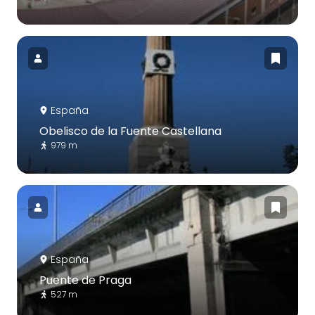
España
Obelisco de la Fuente Castellana
979 m
España
Puente de Praga
527 m