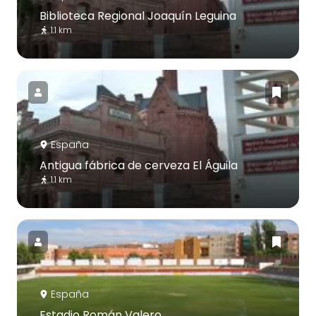
Biblioteca Regional Joaquín Leguina
1.1 km
España
Antigua fábrica de cerveza El Águila
1.1 km
España
Estadio Román Valero