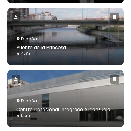
España
Puente de la Princesa
468 m
España
Centro Dotacional Integrado Arganzuela
1.1 km