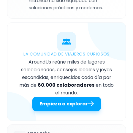
histórico ha sido equipado con
soluciones prácticas y modernas.
LA COMUNIDAD DE VIAJEROS CURIOSOS
AroundUs reúne miles de lugares
seleccionados, consejos locales y joyas
escondidas, enriquecidos cada día por
más de
60,000 colaboradores
en todo
el mundo.
Empieza a explorar