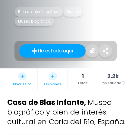
Bien de interés cultural
Museo
Museo biográfico
He estado aquí
1
2.2k
Fotos
Popularidad
Discussion
Opiniones
Casa de Blas Infante
,
Museo
biográfico y bien de interés
cultural en Coria del Río, España.