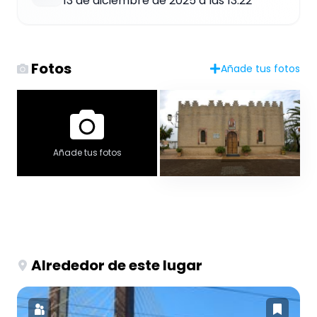
13 de diciembre de 2025 a las 13:22
Fotos
Añade tus fotos
Añade tus fotos
Alrededor de este lugar