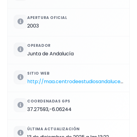
APERTURA OFICIAL
2003
OPERADOR
Junta de Andalucía
SITIO WEB
http://maa.centrodeestudiosandaluces.es
COORDENADAS GPS
37.27593,-6.06244
ÚLTIMA ACTUALIZACIÓN