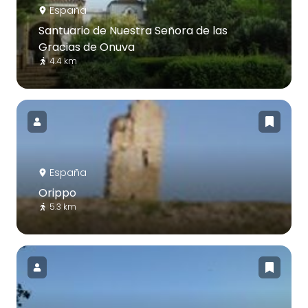
España
Santuario de Nuestra Señora de las
Gracias de Onuva
4.4 km
España
Orippo
5.3 km