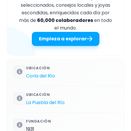
seleccionados, consejos locales y joyas
escondidas, enriquecidos cada día por
más de
60,000 colaboradores
en todo
el mundo.
Empieza a explorar
UBICACIÓN
Coria del Río
UBICACIÓN
La Puebla del Río
FUNDACIÓN
1931