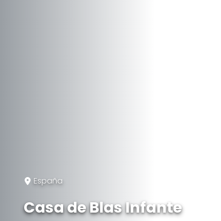
España
Casa de Blas Infante