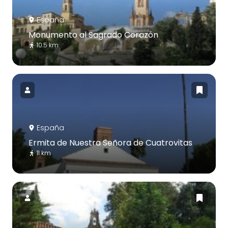
España
Monumento al Sagrado Corazón
10.5 km
España
Ermita de Nuestra Señora de Cuatrovitas
11 km