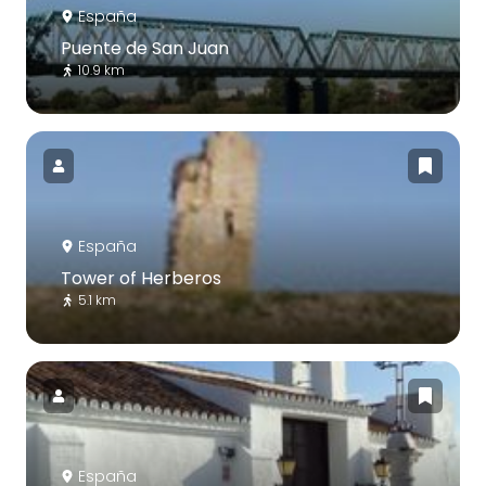
España
Puente de San Juan
10.9 km
España
Tower of Herberos
5.1 km
España