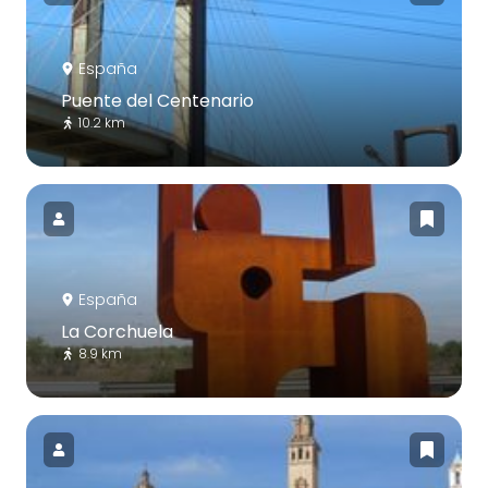
España
Puente del Centenario
10.2 km
España
La Corchuela
8.9 km