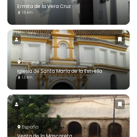
Ermita de la Vera Cruz
1.5 km
España
Iglesia de Santa María de la Estrella
1.3 km
España
Venta de la Mascareta