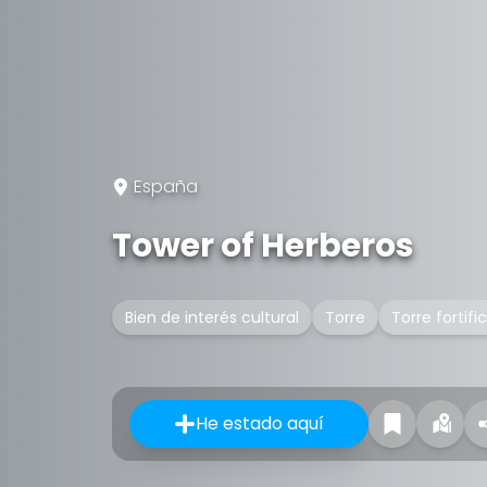
España
Tower of Herberos
Bien de interés cultural
Torre
Torre fortifi
He estado aquí