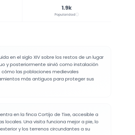
1.9k
Popularidad
uida en el siglo XIV sobre los restos de un lugar
o y posteriormente sirvió como instalación
a cómo las poblaciones medievales
tamientos más antiguos para proteger sus
ntra en la finca Cortijo de Tixe, accesible a
s locales. Una visita funciona mejor a pie, lo
exterior y los terrenos circundantes a su