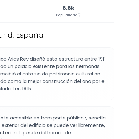
6.6k
Popularidad
drid, España
ico Arias Rey diseñó esta estructura entre 1911
ndo un palacio existente para las hermanas
o recibió el estatus de patrimonio cultural en
ido como la mejor construcción del año por el
adrid en 1915.
nte accesible en transporte público y sencilla
l exterior del edificio se puede ver libremente,
nterior depende del horario de