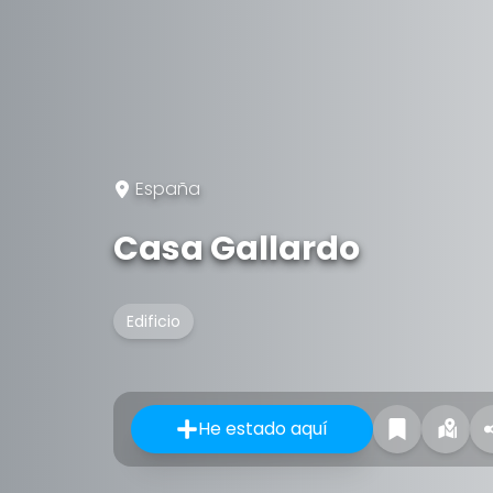
España
Casa Gallardo
Edificio
He estado aquí