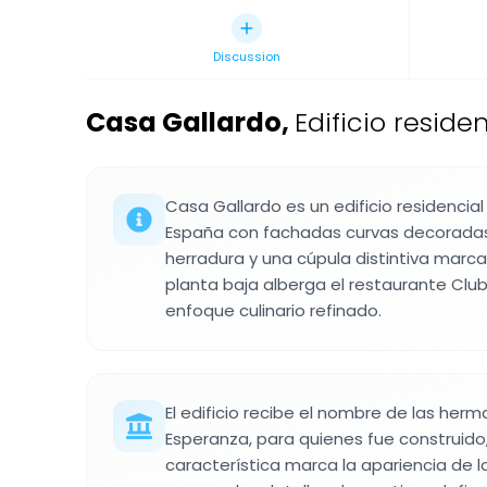
Discussion
Casa Gallardo
,
Edificio resid
Casa Gallardo es un edificio residencia
España con fachadas curvas decorada
herradura y una cúpula distintiva marca
planta baja alberga el restaurante Club
enfoque culinario refinado.
El edificio recibe el nombre de las herm
Esperanza, para quienes fue construido,
característica marca la apariencia de l