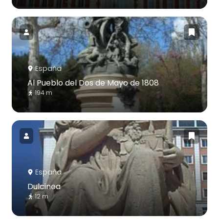
España
Al Pueblo del Dos de Mayo de 1808
194 m
España
Dulcinea
12 m