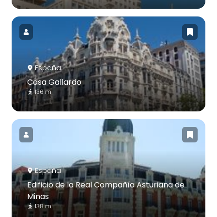
España
Casa Gallardo
136 m
España
Edificio de la Real Compañía Asturiana de
Minas
138 m