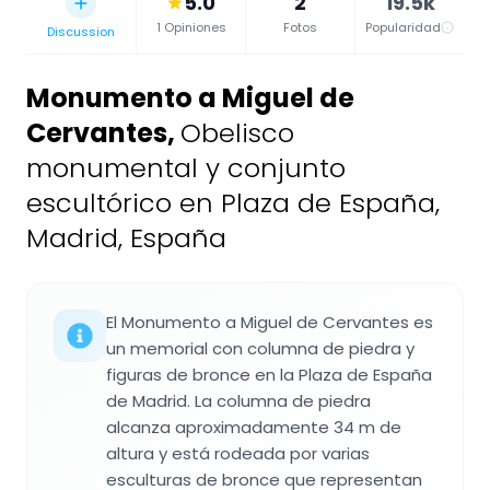
5.0
2
19.5k
1 Opiniones
Fotos
Popularidad
Discussion
Monumento a Miguel de
Cervantes
,
Obelisco
monumental y conjunto
escultórico en Plaza de España,
Madrid, España
El Monumento a Miguel de Cervantes es
un memorial con columna de piedra y
figuras de bronce en la Plaza de España
de Madrid. La columna de piedra
alcanza aproximadamente 34 m de
altura y está rodeada por varias
esculturas de bronce que representan