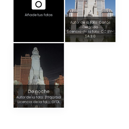
Añade tus fotos
Autor de la foto: Carlos
Delgado
Licencia de la foto: CC BY-
SA 3.0
De noche
Autor de la foto: Zaqarbal
Licencia de la foto: GFDL