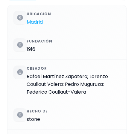
UBICACIÓN
Madrid
FUNDACIÓN
1916
CREADOR
Rafael Martínez Zapatero; Lorenzo
Coullaut Valera; Pedro Muguruza;
Federico Coullaut-Valera
HECHO DE
stone