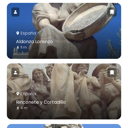
España
Aldonza Lorenzo
11 m
España
Rinconete y Cortadillo
4 m