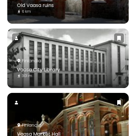
Old Vaasa ruins
6 km
Finlandia
Vaasa City Library
301 m
Finlandia
Vaasa Market Hall