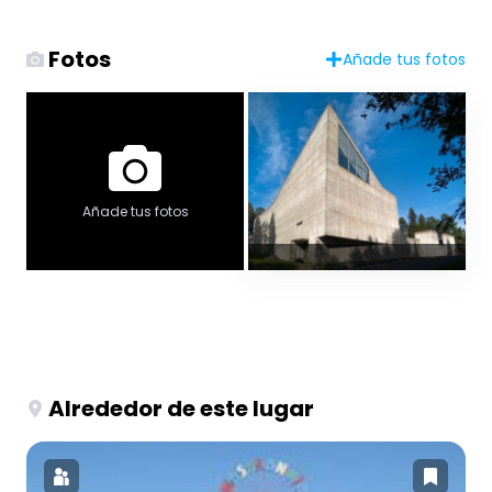
Fotos
Añade tus fotos
Añade tus fotos
Alrededor de este lugar