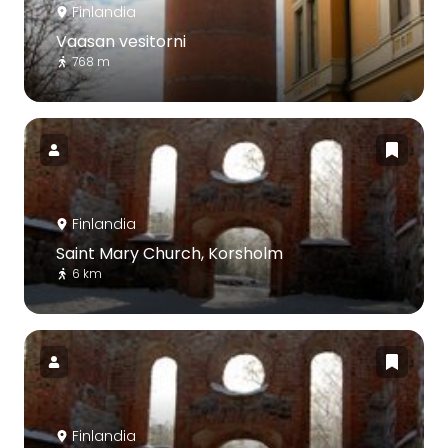
Finlandia
Vaasan vesitorni
768 m
Finlandia
Saint Mary Church, Korsholm
6 km
Finlandia