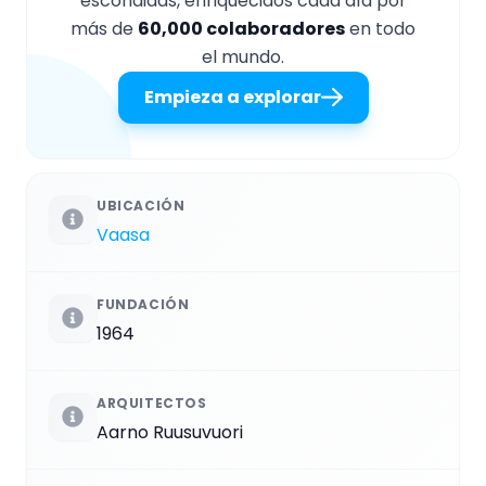
escondidas, enriquecidos cada día por
más de
60,000 colaboradores
en todo
el mundo.
Empieza a explorar
UBICACIÓN
Vaasa
FUNDACIÓN
1964
ARQUITECTOS
Aarno Ruusuvuori