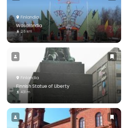
Finlandia
Wasalandia
2.6 km
Finlandia
Finnish Statue of Liberty
431 m