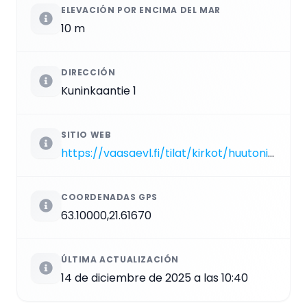
ELEVACIÓN POR ENCIMA DEL MAR
10 m
DIRECCIÓN
Kuninkaantie 1
SITIO WEB
https://vaasaevl.fi/tilat/kirkot/huutoniemen-kirkko
COORDENADAS GPS
63.10000,21.61670
ÚLTIMA ACTUALIZACIÓN
14 de diciembre de 2025 a las 10:40