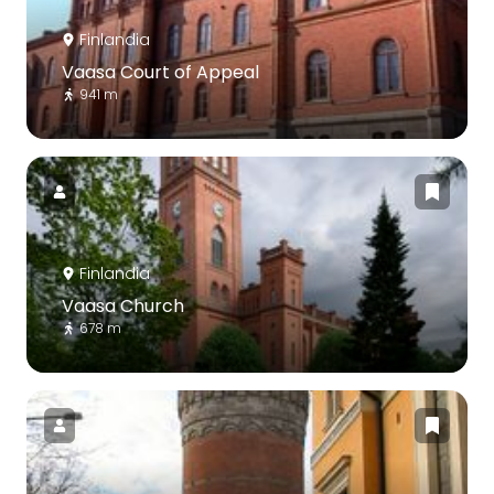
Finlandia
Vaasa Court of Appeal
941 m
Finlandia
Vaasa Church
678 m