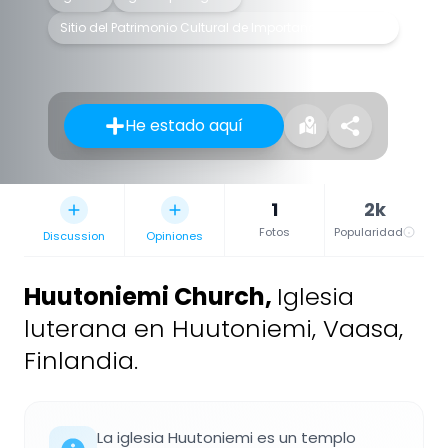
Sitio del Patrimonio Cultural de Importancia Nacional
He estado aquí
1
2k
Fotos
Popularidad
Discussion
Opiniones
Huutoniemi Church
,
Iglesia
luterana en Huutoniemi, Vaasa,
Finlandia.
La iglesia Huutoniemi es un templo