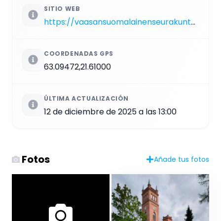
SITIO WEB
https://vaasansuomalainenseurakunta.fi/kirkot-ja-tilat/kirkot/vaasan-kirkko
COORDENADAS GPS
63.09472,21.61000
ÚLTIMA ACTUALIZACIÓN
12 de diciembre de 2025 a las 13:00
Fotos
Añade tus fotos