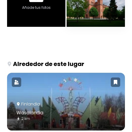
Añade tus fotos
Alrededor de este lugar
Finlandia
Wasalandia
2 km