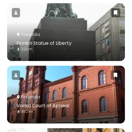
Finlandia
Finnish Statue of Liberty
323 m
Finlandia
Vaasa Court of Appeal
352 m