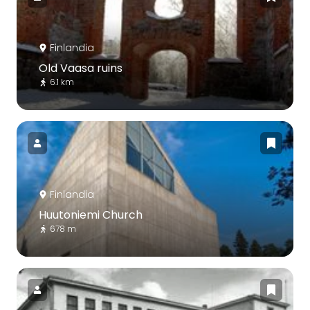
Finlandia
Old Vaasa ruins
6.1 km
Finlandia
Huutoniemi Church
678 m