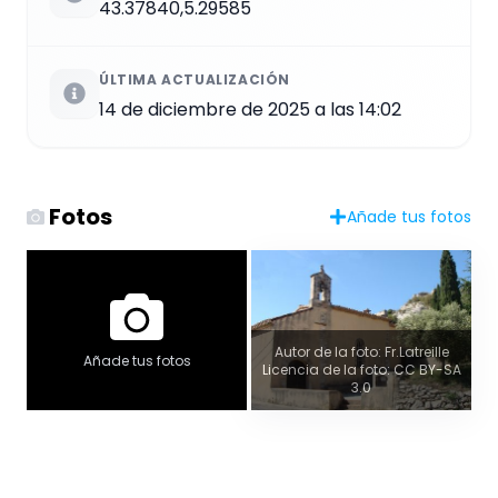
43.37840,5.29585
ÚLTIMA ACTUALIZACIÓN
14 de diciembre de 2025 a las 14:02
Fotos
Añade tus fotos
Autor de la foto: Fr.Latreille
Añade tus fotos
Licencia de la foto: CC BY-SA
3.0