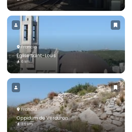
Francia
Église Saint-Louis
6 km
Francia
Oppidum de Verduron
3.6 km