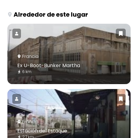
Alrededor de este lugar
Francia
Ex U-Boot-Bunker Martha
6 km
Francia
Estación del Estaque
2.7 km