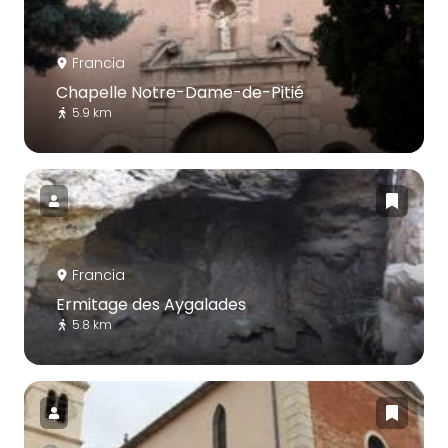
Francia
Chapelle Notre-Dame-de-Pitié
5.9 km
Francia
Ermitage des Aygalades
5.8 km