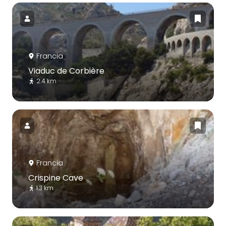
Francia
Viaduc de Corbière
2.4 km
Francia
Crispine Cave
1.3 km