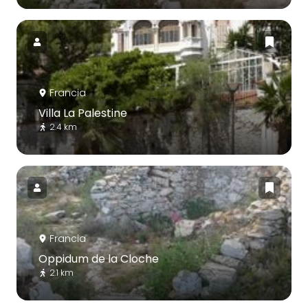
Francia
Villa La Palestine
2.4 km
Francia
Oppidum de la Cloche
2.1 km