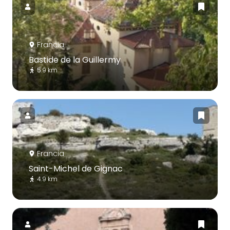
Francia
Bastide de la Guillermy
5.9 km
Francia
Saint-Michel de Gignac
4.9 km