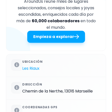
AroundUs reúne miles de lugares
seleccionados, consejos locales y joyas
escondidas, enriquecidos cada día por
más de
60,000 colaboradores
en todo
el mundo.
Empieza a explorar
UBICACIÓN
Les Riaux
DIRECCIÓN
Chemin de la Nerthe, 13016 Marseille
COORDENADAS GPS