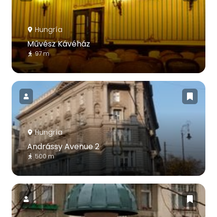
Hungría
Művész Kávéház
97 m
Hungría
Andrássy Avenue 2
500 m