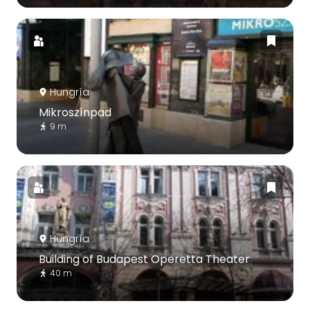
Hungría
Mikroszínpad
9 m
Hungría
Building of Budapest Operetta Theater
40 m