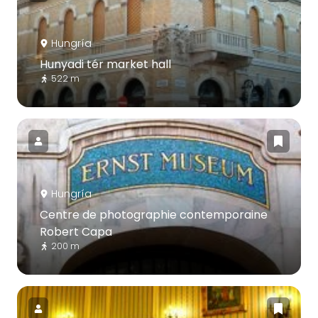
Hungría
Hunyadi tér market hall
522 m
Hungría
Centre de photographie contemporaine
Robert Capa
200 m