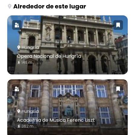
Alrededor de este lugar
Hungría
Ópera Nacional de Hungría
148 m
Hungría
Academia de Música Ferenc Liszt
362 m