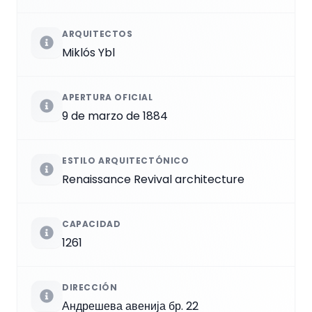
ARQUITECTOS
Miklós Ybl
APERTURA OFICIAL
9 de marzo de 1884
ESTILO ARQUITECTÓNICO
Renaissance Revival architecture
CAPACIDAD
1261
DIRECCIÓN
Андрешева авенија бр. 22