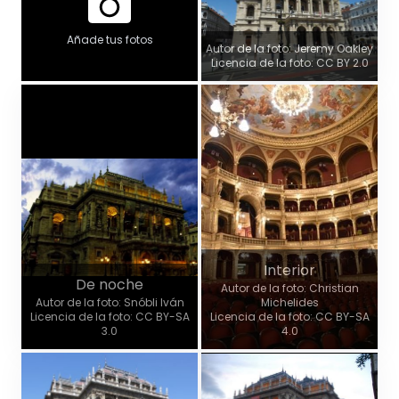
Añade tus fotos
Autor de la foto: Jeremy Oakley
Licencia de la foto: CC BY 2.0
Interior
De noche
Autor de la foto: Christian
Autor de la foto: Snóbli Iván
Michelides
Licencia de la foto: CC BY-SA
Licencia de la foto: CC BY-SA
3.0
4.0