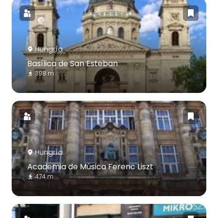
Hungría
Basílica de San Esteban
398 m
Hungría
Academia de Música Ferenc Liszt
474 m