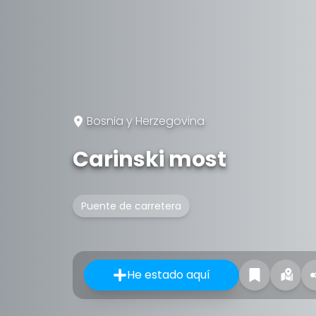
Bosnia y Herzegovina
Carinski most
Puente de carretera
He estado aquí