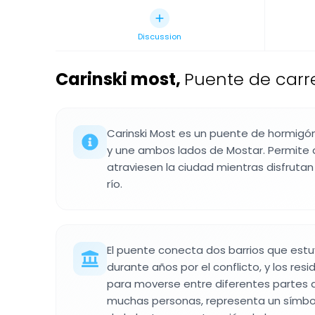
Discussion
Carinski most
,
Puente de carr
Carinski Most es un puente de hormigón
y une ambos lados de Mostar. Permite 
atraviesen la ciudad mientras disfrutan 
río.
El puente conecta dos barrios que est
durante años por el conflicto, y los resid
para moverse entre diferentes partes d
muchas personas, representa un símbol