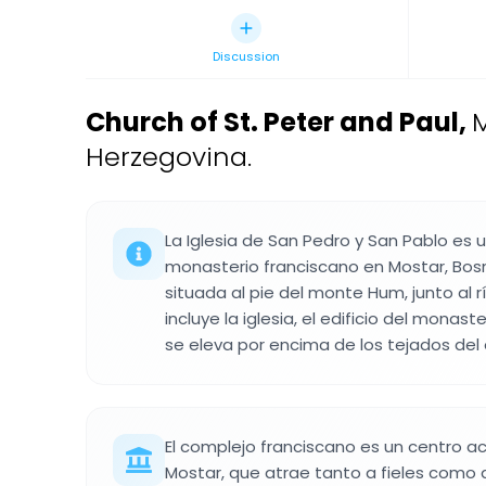
Discussion
Church of St. Peter and Paul
,
M
Herzegovina.
La Iglesia de San Pedro y San Pablo es u
monasterio franciscano en Mostar, Bosn
situada al pie del monte Hum, junto al r
incluye la iglesia, el edificio del mona
se eleva por encima de los tejados del
El complejo franciscano es un centro ac
Mostar, que atrae tanto a fieles como 