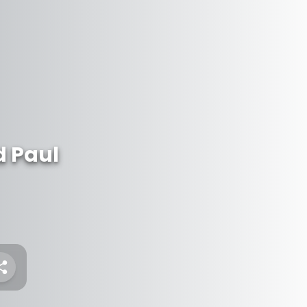
d Paul