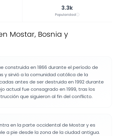
3.3k
Popularidad
en Mostar, Bosnia y
 fue construida en 1866 durante el período de
y sirvió a la comunidad católica de la
cadas antes de ser destruida en 1992 durante
ejo actual fue consagrado en 1999, tras los
rucción que siguieron al fin del conflicto.
entra en la parte occidental de Mostar y es
le a pie desde la zona de la ciudad antigua.