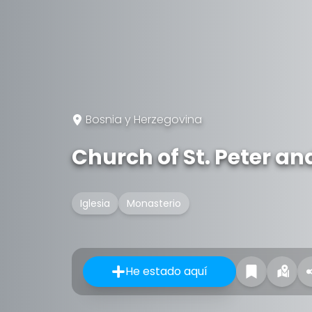
Bosnia y Herzegovina
Church of St. Peter an
Iglesia
Monasterio
He estado aquí