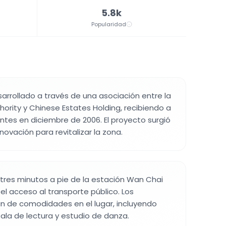
5.8k
Popularidad
sarrollado a través de una asociación entre la
ority y Chinese Estates Holding, recibiendo a
entes en diciembre de 2006. El proyecto surgió
enovación para revitalizar la zona.
 tres minutos a pie de la estación Wan Chai
a el acceso al transporte público. Los
an de comodidades en el lugar, incluyendo
sala de lectura y estudio de danza.