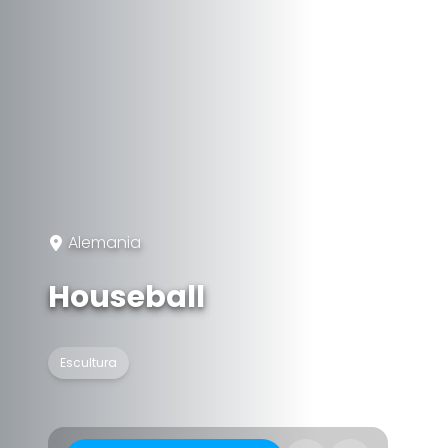
Alemania
Houseball
Escultura