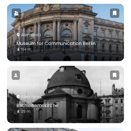
Alemania
Museum for Communication Berlin
154 m
Alemania
Bethlehemskirche
25 m