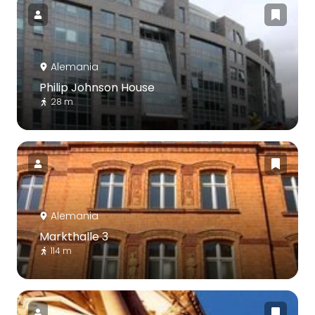
Alemania
Philip Johnson House
28 m
Alemania
Markthalle 3
114 m