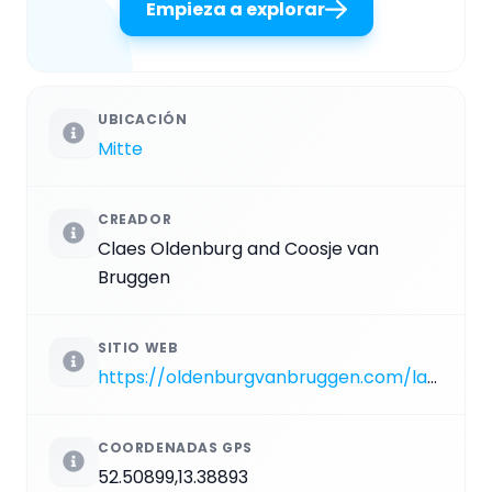
Empieza a explorar
UBICACIÓN
Mitte
CREADOR
Claes Oldenburg and Coosje van
Bruggen
SITIO WEB
https://oldenburgvanbruggen.com/largescaleprojects/houseball.htm
COORDENADAS GPS
52.50899,13.38893