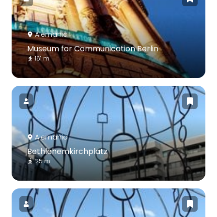
Alemania
Museum for Communication Berlin
161 m
Alemania
Bethlehemkirchplatz
25 m