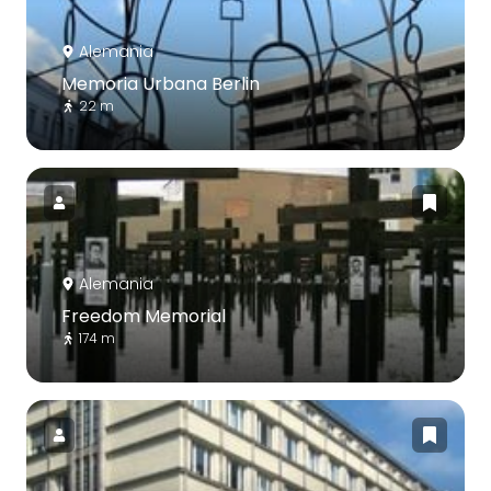
Alemania
Memoria Urbana Berlin
22 m
Alemania
Freedom Memorial
174 m