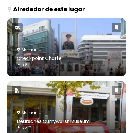
Alrededor de este lugar
Alemania
Checkpoint Charlie
199 m
Alemania
Deutsches Currywurst Museum
155 m