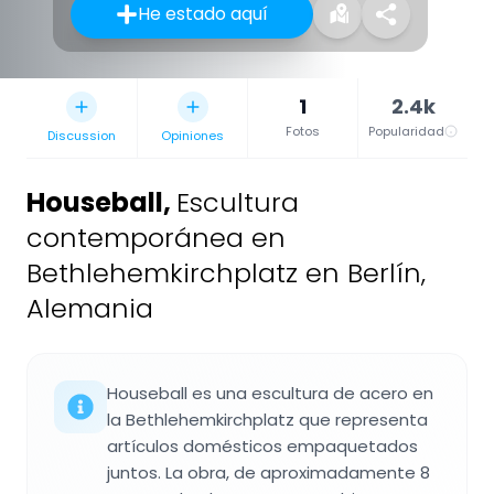
He estado aquí
1
2.4k
Fotos
Popularidad
Discussion
Opiniones
Houseball
,
Escultura
contemporánea en
Bethlehemkirchplatz en Berlín,
Alemania
Houseball es una escultura de acero en
la Bethlehemkirchplatz que representa
artículos domésticos empaquetados
juntos. La obra, de aproximadamente 8