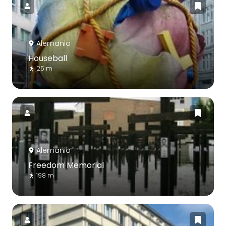
Alemania
Houseball
25 m
Alemania
Freedom Memorial
198 m