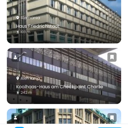
Alemania
Haus Friedrichstadt
103 m
Alemania
Koolhaas-Haus am Checkpoint Charlie
242 m