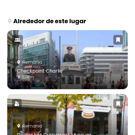
Alrededor de este lugar
Alemania
Checkpoint Charlie
224 m
Alemania
Deutsches Currywurst Museum