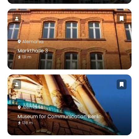
Alemania
Markthalle 3
131 m
Alemania
Museum for Communication Berlin
138 m