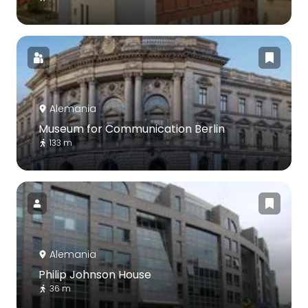
Alemania
Museum for Communication Berlin
133 m
Alemania
Philip Johnson House
36 m