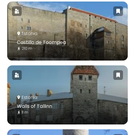
Estonia
Castillo de Toompea
210 m
Estonia
Walls of Tallinn
11 m