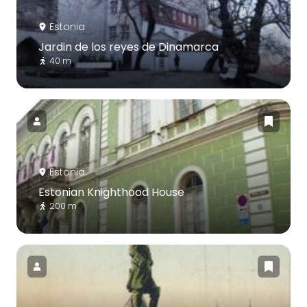
Estonia
Jardin de los reyes de Dinamarca
40 m
Estonia
Estonian Knighthood House
200 m