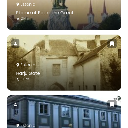
Estonia
Statue of Peter the Great
214 m
Estonia
Harju Gate
181 m
Estonia