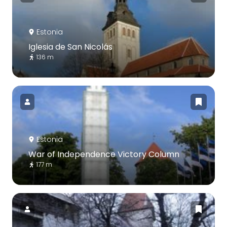
Estonia
Iglesia de San Nicolás
136 m
Estonia
War of Independence Victory Column
177 m