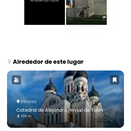
Añade tus fotos
Alrededor de este lugar
Estonia
Catedral de Alejandro Nevski de Tallin
109 m