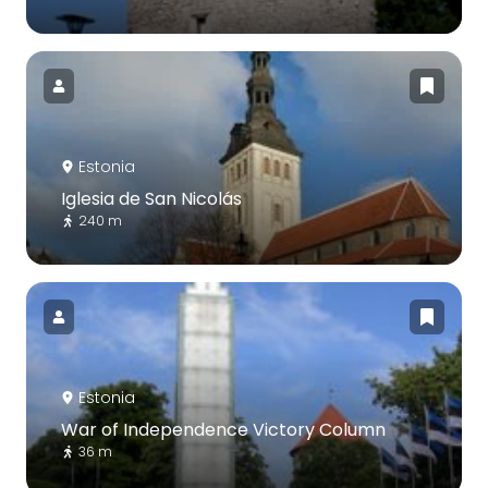
Estonia
Iglesia de San Nicolás
240 m
Estonia
War of Independence Victory Column
36 m