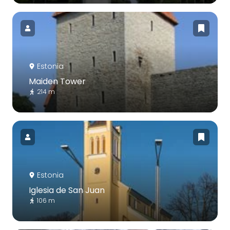
Estonia
Maiden Tower
214 m
Estonia
Iglesia de San Juan
106 m