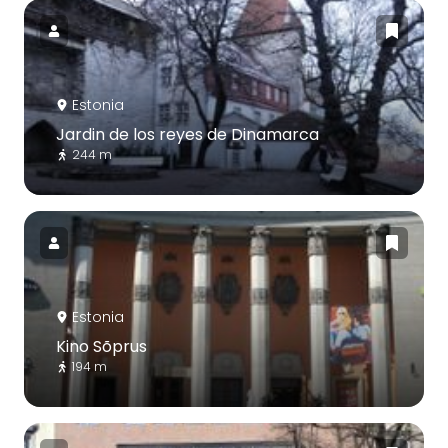
Estonia
Jardin de los reyes de Dinamarca
244 m
Estonia
Kino Sõprus
194 m