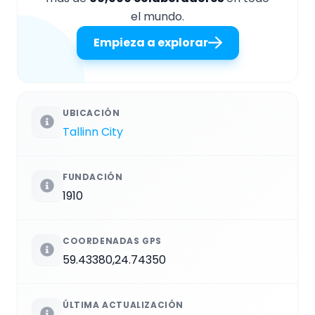
el mundo.
Empieza a explorar
UBICACIÓN
Tallinn City
FUNDACIÓN
1910
COORDENADAS GPS
59.43380,24.74350
ÚLTIMA ACTUALIZACIÓN