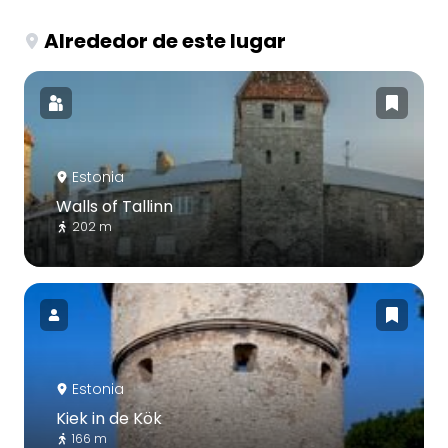
Alrededor de este lugar
Estonia
Walls of Tallinn
202 m
Estonia
Kiek in de Kök
166 m