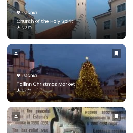
Estonia
Church of the Holy Spirit
180 m
Estonia
Tallinn Christmas Market
187 m