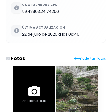
COORDENADAS GPS
59.43803,24.74266
ÚLTIMA ACTUALIZACIÓN
22 de julio de 2026 a las 08:40
Fotos
Añade tus fotos
Añade tus fotos