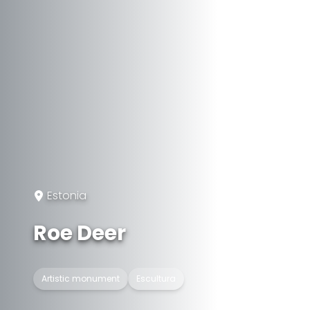
Estonia
Roe Deer
Artistic monument
Escultura