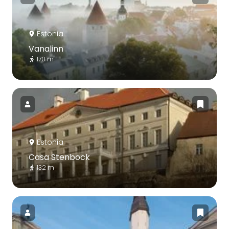
Estonia
Vanalinn
170 m
Estonia
Casa Stenbock
132 m