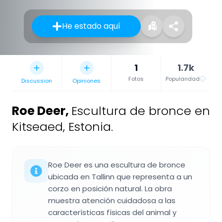
He estado aquí
1
1.7k
Fotos
Popularidad
Discussion
Opiniones
Roe Deer
,
Escultura de bronce en
Kitseaed, Estonia.
Roe Deer es una escultura de bronce
ubicada en Tallinn que representa a un
corzo en posición natural. La obra
muestra atención cuidadosa a las
características físicas del animal y