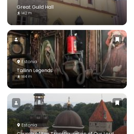
Great Guild Hall
142 m
Estonia
Tallinn Legends
184 m
Estonia
Church of the Transfiguration of Our Lord,