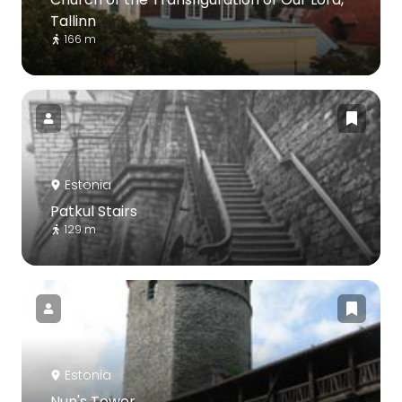
Tallinn
166 m
Estonia
Patkul Stairs
129 m
Estonia
Nun's Tower