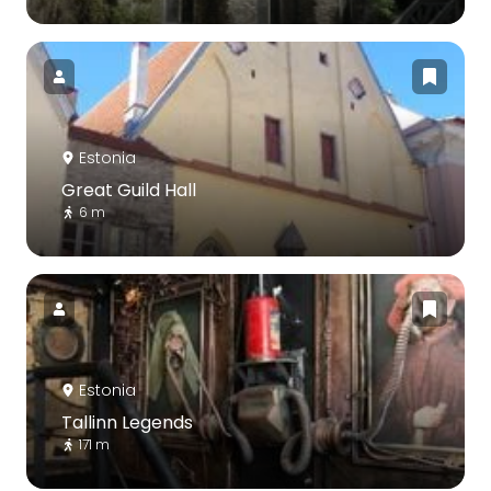
Estonia
Great Guild Hall
6 m
Estonia
Tallinn Legends
171 m