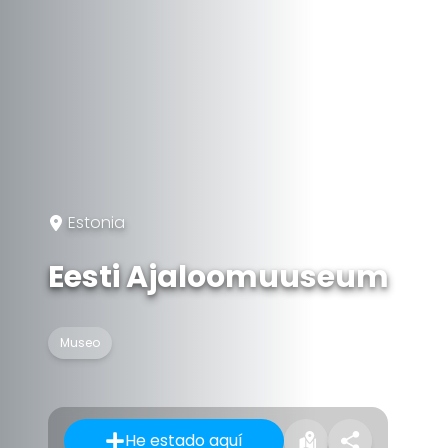
Estonia
Eesti Ajaloomuuseum
Museo
He estado aquí