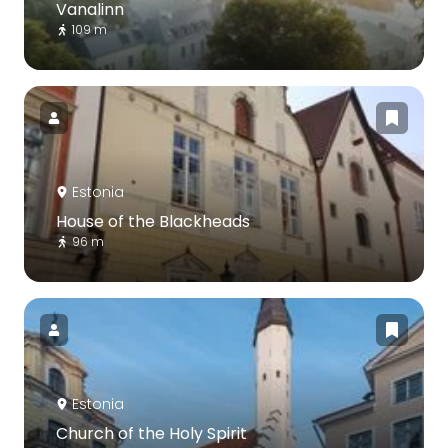
Vanalinn
109 m
Estonia
House of the Blackheads
96 m
Estonia
Church of the Holy Spirit