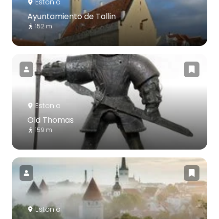
Estonia
Ayuntamiento de Tallin
152 m
Estonia
Old Thomas
159 m
Estonia