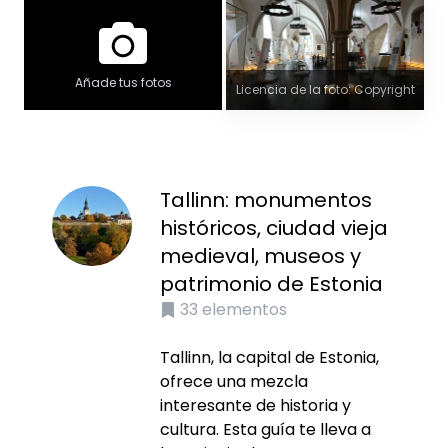
Añade tus fotos
Licencia de la foto: Copyright
Tallinn: monumentos
históricos, ciudad vieja
medieval, museos y
patrimonio de Estonia
33
elementos
Tallinn, la capital de Estonia,
ofrece una mezcla
interesante de historia y
cultura. Esta guía te lleva a