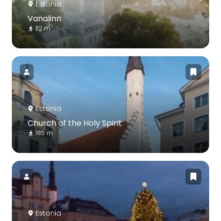
Estonia
Vanalinn
112 m
Estonia
Church of the Holy Spirit
185 m
Estonia