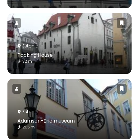
Estonia
Packing House
32 m
Estonia
Adamson-Eric museum
205 m