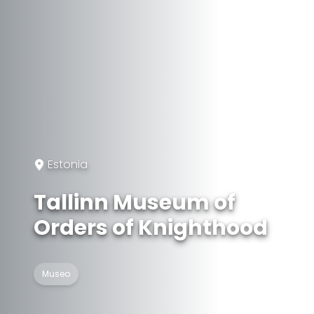
Estonia
Tallinn Museum of
Orders of Knighthood
Museo