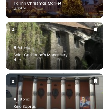
Tallinn Christmas Market
104 m
Estonia
Saint Catherine's Monastery
176 m
Estonia
Kino Sõprus