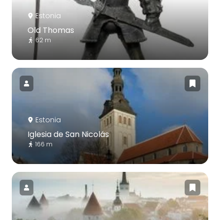
Estonia
Old Thomas
62 m
Estonia
Iglesia de San Nicolás
166 m