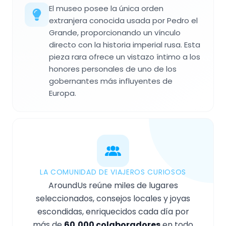
El museo posee la única orden
extranjera conocida usada por Pedro el
Grande, proporcionando un vínculo
directo con la historia imperial rusa. Esta
pieza rara ofrece un vistazo íntimo a los
honores personales de uno de los
gobernantes más influyentes de
Europa.
LA COMUNIDAD DE VIAJEROS CURIOSOS
AroundUs reúne miles de lugares
seleccionados, consejos locales y joyas
escondidas, enriquecidos cada día por
más de
60,000 colaboradores
en todo