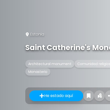
Estonia
Saint Catherine's Mon
Architectural monument
Comunidad religio
Monasterio
He estado aquí