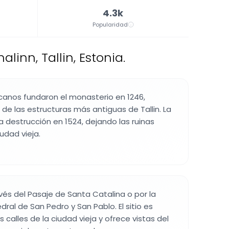
4.3k
Popularidad
linn, Tallin, Estonia.
canos fundaron el monasterio en 1246,
de las estructuras más antiguas de Tallin. La
 destrucción en 1524, dejando las ruinas
iudad vieja.
vés del Pasaje de Santa Catalina o por la
ral de San Pedro y San Pablo. El sitio es
 calles de la ciudad vieja y ofrece vistas del