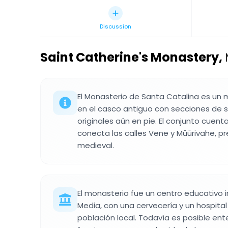
Discussion
Saint Catherine's Monastery
,
El Monasterio de Santa Catalina es un
en el casco antiguo con secciones de 
originales aún en pie. El conjunto cuen
conecta las calles Vene y Müürivahe, p
medieval.
El monasterio fue un centro educativo 
Media, con una cervecería y un hospital
población local. Todavía es posible e