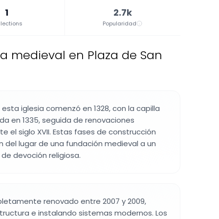
1
2.7k
lections
Popularidad
sia medieval en Plaza de San
 esta iglesia comenzó en 1328, con la capilla
ada en 1335, seguida de renovaciones
e el siglo XVII. Estas fases de construcción
ón del lugar de una fundación medieval a un
de devoción religiosa.
mpletamente renovado entre 2007 y 2009,
structura e instalando sistemas modernos. Los