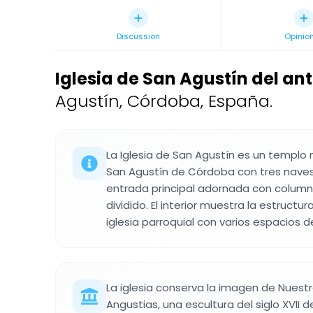
Discussion
Opinio
Iglesia de San Agustín del a
Agustín, Córdoba, España.
La Iglesia de San Agustín es un templo 
San Agustín de Córdoba con tres naves
entrada principal adornada con columna
dividido. El interior muestra la estructu
iglesia parroquial con varios espacios d
La iglesia conserva la imagen de Nuest
Angustias, una escultura del siglo XVII 