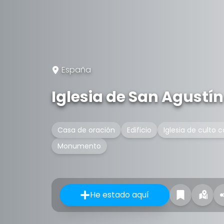
España
Iglesia de San Agustí
Casa de oración
Edificio
Iglesia de culto c
Monumento
He estado aquí