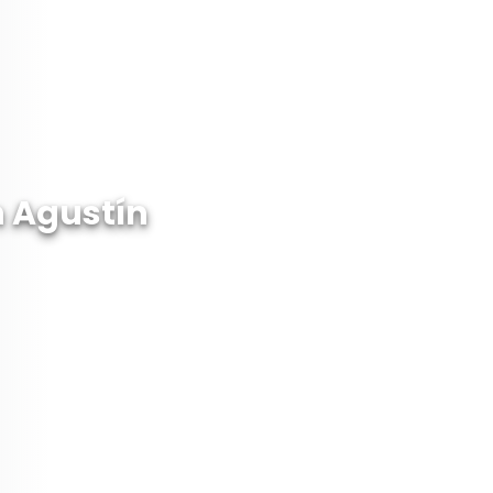
n Agustín