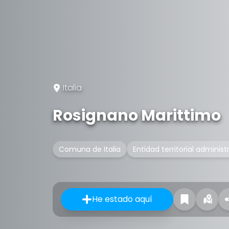
Italia
Rosignano Marittimo
Comuna de Italia
Entidad territorial administ
He estado aquí