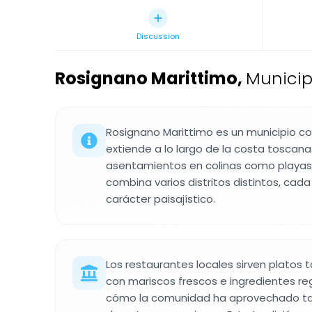
Discussion
Rosignano Marittimo
,
Municip
Rosignano Marittimo es un municipio c
extiende a lo largo de la costa toscan
asentamientos en colinas como playas
combina varios distritos distintos, cad
carácter paisajístico.
Los restaurantes locales sirven platos 
con mariscos frescos e ingredientes r
cómo la comunidad ha aprovechado tan