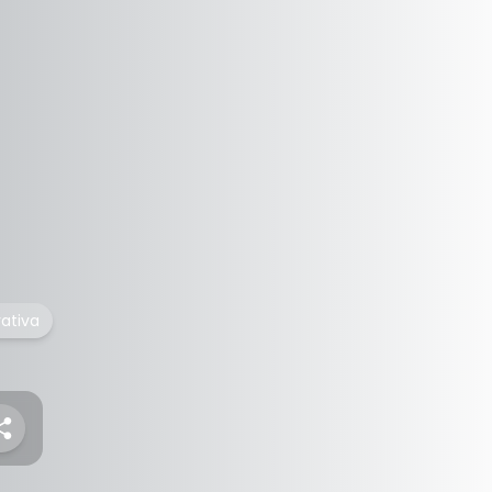
rativa