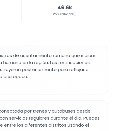
46.6k
Popularidad
astros de asentamiento romano que indican
a humana en la región. Las fortificaciones
truyeron posteriormente para reflejar el
 de esa época.
 conectada por trenes y autobuses desde
, con servicios regulares durante el día. Puedes
 entre los diferentes distritos usando el