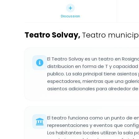
Discussion
Teatro Solvay
,
Teatro municipa
El Teatro Solvay es un teatro en Rosig
distribucion en forma de T y capacida
publico. La sala principal tiene asiento
espectadores, mientras que una galeri
asientos adicionales para alrededor de 
El teatro funciona como un punto de e
representaciones y eventos que configu
Los habitantes locales utilizan la sala 