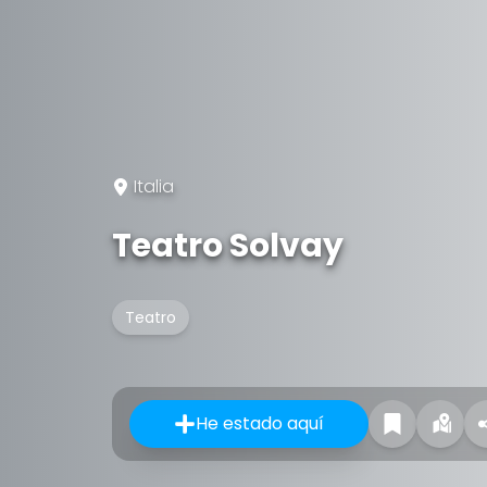
Italia
Teatro Solvay
Teatro
He estado aquí