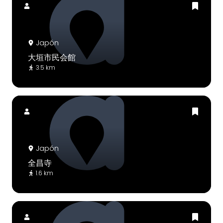
Japón
大垣市民会館
3.5 km
Japón
全昌寺
1.6 km