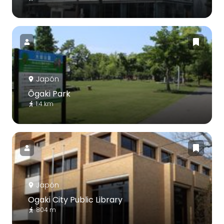
Japón
Ōgaki Park
1.4 km
Japón
Ogaki City Public Library
804 m