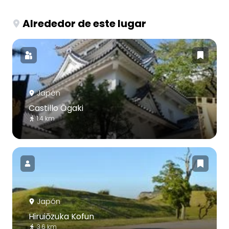
Alrededor de este lugar
Japón
Castillo Ōgaki
1.4 km
Japón
Hiruiōzuka Kofun
3.6 km