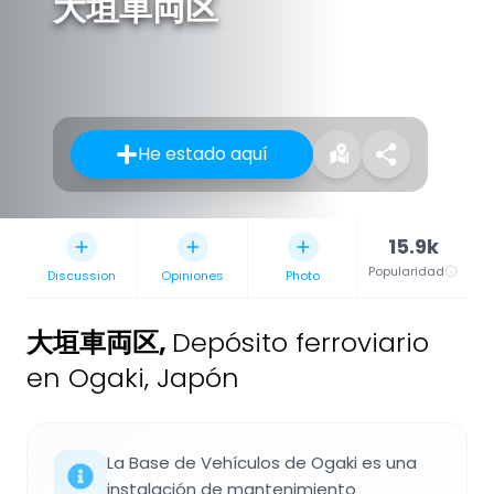
大垣車両区
He estado aquí
15.9k
Popularidad
Discussion
Opiniones
Photo
大垣車両区
,
Depósito ferroviario
en Ogaki, Japón
La Base de Vehículos de Ogaki es una
instalación de mantenimiento