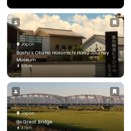
Japón
Basho's Oku no Hosomichi Haiku Journey
Museum
679 m
Japón
Ibi Great Bridge
3.7 km