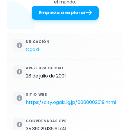
el mundo.
Empieza a explorar
UBICACIÓN
Ogaki
APERTURA OFICIAL
28 de julio de 2001
SITIO WEB
https://city.ogaki.lg.jp/0000002019.html
COORDENADAS GPS
35.36029,136.61741