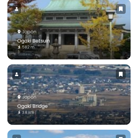
Japón
Ogaki Betsuin
582 m
Japón
Ogaki Bridge
3.8 km